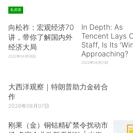
私房课
In Depth: As
向松祚：宏观经济70
Tencent Lays O
讲，带你了解国内外
Staff, Is Its ‘Wi
经济大局
Approaching?
2022年04月06日
2022年04月01日
大西洋观察｜特朗普助力金砖合
作
2026年08月07日
刚果（金）铜钴精矿禁令扰动市