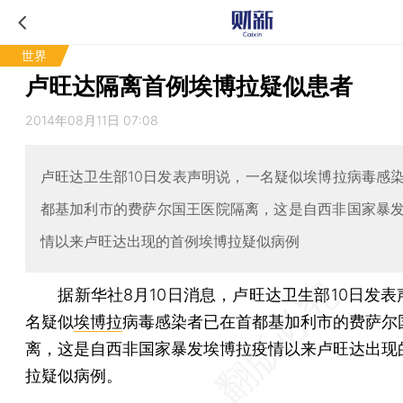
世界
卢旺达隔离首例埃博拉疑似患者
2014年08月11日 07:08
卢旺达卫生部10日发表声明说，一名疑似埃博拉病毒感
都基加利市的费萨尔国王医院隔离，这是自西非国家暴
情以来卢旺达出现的首例埃博拉疑似病例
据新华社8月10日消息，卢旺达卫生部10日发表
名疑似
埃博拉
病毒感染者已在首都基加利市的费萨尔
离，这是自西非国家暴发埃博拉疫情以来卢旺达出现
拉疑似病例。