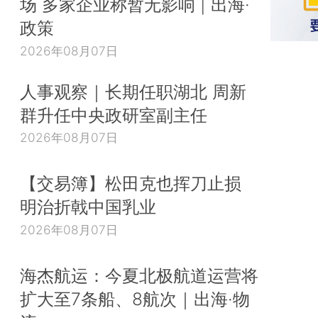
场 多家企业称暂无影响 | 出海·
政策
2026年08月07日
人事观察｜长期任职湖北 周新
群升任中央政研室副主任
2026年08月07日
【交易簿】松田克也挥刀止损
明治折戟中国乳业
2026年08月07日
海杰航运：今夏北极航道运营将
扩大至7条船、8航次｜出海·物