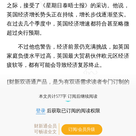
之际，接受了《星期日泰晤士报》的采访。他说，
英国经济增长势头正在持续，增长步伐逐渐坚实。
在过去几个季度中，英国经济增速都符合甚至略微
超过央行预期。
不过他也警告，经济前景仍充满挑战，如英国
家庭负债水平过高，英国最大贸易伙伴欧元区经济
疲软等，都有可能会导致经济复苏终止。
[财新双语通产品，是为有双语需求读者专门订制的
优惠产品，
按此可享超值优惠订阅
。]
本文共计577字 订阅后继续阅读
登录
后获取已订阅的阅读权限
财新通会员
订阅/会员升级
可畅读全文