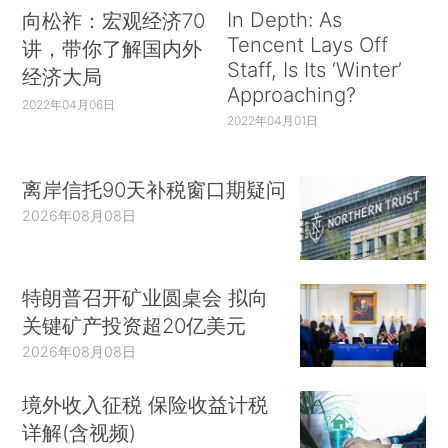
In Depth: As
向松祚：宏观经济70
Tencent Lays Off
讲，带你了解国内外
Staff, Is Its ‘Winter’
经济大局
Approaching?
2022年04月06日
2022年04月01日
离岸信托90天补税窗口期疑问
2026年08月08日
特朗普召开矿业圆桌会 拟向
关键矿产投资超20亿美元
2026年08月08日
境外收入征税 保险收益计税
详解(含视频)