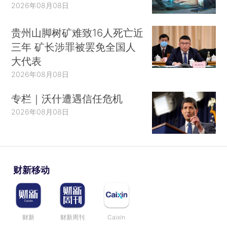
2026年08月08日
贵州山脚树矿难致16人死亡近
三年 矿长涉罪被罢免全国人
大代表
2026年08月08日
专栏｜沃什遭遇信任危机
2026年08月08日
财新移动
财新
财新周刊
Caixin