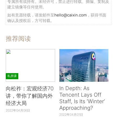
专属所有或持有。未经许可，禁止进行转载、摘编、复制及
建立镜像等任何使用。
如有意愿转载，请发邮件至
hello@caixin.com
，获得书面
确认及授权后，方可转载。
推荐阅读
私房课
In Depth: As
向松祚：宏观经济70
Tencent Lays Off
讲，带你了解国内外
Staff, Is Its ‘Winter’
经济大局
Approaching?
2022年04月06日
2022年04月01日