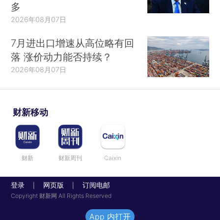
多
2026年08月07日
7月进出口增速从高位略有回
落 涨价动力能否持续？
2026年08月07日
财新移动
财新
财新周刊
Caixin
登录
网页版
订阅电邮
|
|
Copyright 财新网 All Rights Reserved
App 内打开