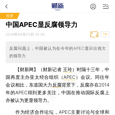
世界
中国APEC显反腐领导力
2014年08月23日 10:39
T中
反腐问题上，中国被认为在今年的APEC显示出很大
的领导力
【财新网】（财新记者
王玲
）
时隔十三年，中
国再度主办亚太经合组织（
APEC
）会议。同往年
会议相比，东道国大力
反腐
背景下，反腐亦在2014
年的APEC得到更多关注，中国在推动国际反腐上
亦被认为更显领导力。
作为经济合作论坛，APEC主要讨论与全球和