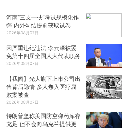
河南“三支一扶”考试规模化作
弊 内外勾结提前获取试卷
2026年08月07日
因严重违纪违法 李云泽被罢
免第十四届全国人大代表职务
2026年08月07日
【我闻】光大旗下上市公司出
售背后隐情 多人卷入医疗腐
败案被查
2026年08月07日
特朗普坚称美国防空弹药库存
充足 但不会向乌克兰提供更