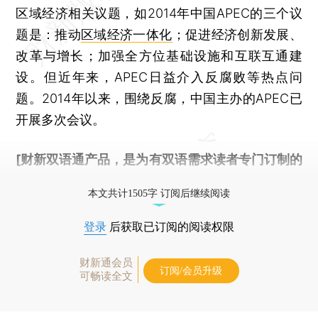
区域经济相关议题，如2014年中国APEC的三个议
题是：推动
区域经济一体化
；促进经济创新发展、
改革与增长；加强全方位基础设施和互联互通建
设。但近年来，APEC日益介入反腐败等热点问
题。2014年以来，围绕反腐，中国主办的APEC已
开展多次会议。
[财新双语通产品，是为有双语需求读者专门订制的
优惠产品，
按此可享超值优惠订阅
。]
本文共计1505字 订阅后继续阅读
登录
后获取已订阅的阅读权限
财新通会员
订阅/会员升级
可畅读全文