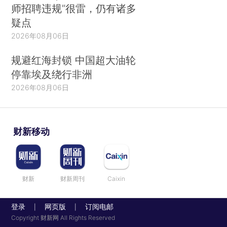
师招聘违规”很雷，仍有诸多
疑点
2026年08月06日
规避红海封锁 中国超大油轮
停靠埃及绕行非洲
2026年08月06日
财新移动
财新
财新周刊
Caixin
登录
网页版
订阅电邮
|
|
Copyright 财新网 All Rights Reserved