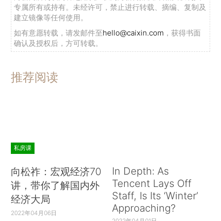
专属所有或持有。未经许可，禁止进行转载、摘编、复制及
建立镜像等任何使用。
如有意愿转载，请发邮件至
hello@caixin.com
，获得书面
确认及授权后，方可转载。
推荐阅读
私房课
In Depth: As
向松祚：宏观经济70
Tencent Lays Off
讲，带你了解国内外
Staff, Is Its ‘Winter’
经济大局
Approaching?
2022年04月06日
2022年04月01日