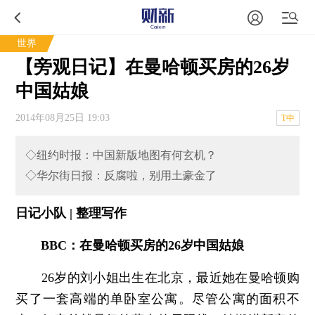
世界
【旁观日记】在曼哈顿买房的26岁
中国姑娘
2014年08月25日 19:03
T中
◇纽约时报：中国新版地图有何玄机？
◇华尔街日报：反腐啦，别用土豪金了
日记小队 | 整理写作
BBC：在曼哈顿买房的26岁中国姑娘
26岁的刘小姐出生在北京，最近她在曼哈顿购
买了一套高端的单卧室公寓。尽管公寓的面积不