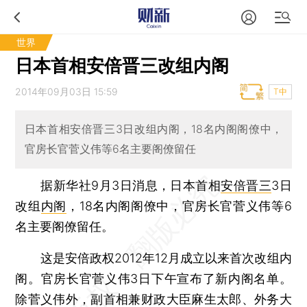
世界
日本首相安倍晋三改组内阁
2014年09月03日 15:59
T中
日本首相安倍晋三3日改组内阁，18名内阁阁僚中，
官房长官菅义伟等6名主要阁僚留任
据新华社9月3日消息，日本首相
安倍晋三
3日
改组
内阁
，18名内阁阁僚中，官房长官菅义伟等6
名主要阁僚留任。
这是安倍政权2012年12月成立以来首次改组内
阁。官房长官菅义伟3日下午宣布了新内阁名单。
除菅义伟外，副首相兼财政大臣麻生太郎、外务大