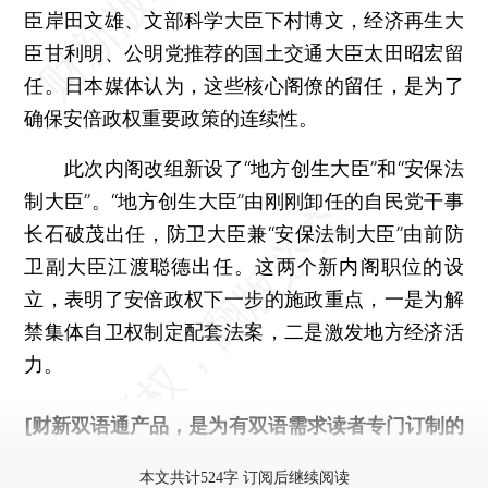
臣岸田文雄、文部科学大臣下村博文，经济再生大
臣甘利明、公明党推荐的国土交通大臣太田昭宏留
任。日本媒体认为，这些核心阁僚的留任，是为了
确保安倍政权重要政策的连续性。
此次内阁改组新设了“地方创生大臣”和“安保法
制大臣”。“地方创生大臣”由刚刚卸任的自民党干事
长石破茂出任，防卫大臣兼“安保法制大臣”由前防
卫副大臣江渡聪德出任。这两个新内阁职位的设
立，表明了安倍政权下一步的施政重点，一是为解
禁集体自卫权制定配套法案，二是激发地方经济活
力。
[财新双语通产品，是为有双语需求读者专门订制的
优惠产品，
按此可享超值优惠订阅
。]
本文共计524字 订阅后继续阅读