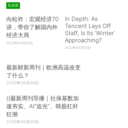
私房课
In Depth: As
向松祚：宏观经济70
Tencent Lays Off
讲，带你了解国内外
Staff, Is Its ‘Winter’
经济大局
Approaching?
2022年04月06日
2022年04月01日
最新财新周刊｜欧洲高温改变
了什么？
2026年08月09日
{{最新周刊导播｜社保基数加
速夯实、AI“追光”、韩股杠杆
狂潮
2026年08月09日