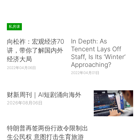
私房课
In Depth: As
向松祚：宏观经济70
Tencent Lays Off
讲，带你了解国内外
Staff, Is Its ‘Winter’
经济大局
Approaching?
2022年04月06日
2022年04月01日
财新周刊｜AI短剧涌向海外
2026年08月06日
特朗普再签两份行政令限制出
生公民权 意图打击生育旅游