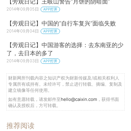
【旁观日记】王岐山警告“月饼的阴暗面”
2014年09月05日
APP打开
【旁观日记】中国的“自行车复兴”面临失败
2014年09月04日
APP打开
【旁观日记】中国游客的选择：去东南亚的少
了，去日本的多了
2014年09月03日
APP打开
财新网所刊载内容之知识产权为财新传媒及/或相关权利人
专属所有或持有。未经许可，禁止进行转载、摘编、复制及
建立镜像等任何使用。
如有意愿转载，请发邮件至
hello@caixin.com
，获得书面
确认及授权后，方可转载。
推荐阅读