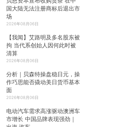
贝恩资本宣布收购贡茶 在中
国大陆无法注册商标后退出市
场
2026年08月06日
【我闻】艾路明及多名股东被
拘 当代系创始人因何此时被
清算
2026年08月06日
分析｜贝森特操盘稳日元，操
作巧思能否撬动美日货币基本
面
2026年08月06日
电动汽车需求高涨驱动澳洲车
市增长 中国品牌表现强劲｜
出海·汽车