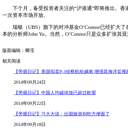
下个月，备受投资者关注的“沪港通”即将推出。香港
一次资本市场开放。
瑞银（UBS）旗下的对冲基金O’Connor已经扩大
本的分析师John Yu。当然，O’Connor只是众
版面编辑：卿滢
相关阅读
【旁观日记】美国拟卖P-3侦察机给越南 增强其海洋监视
2014年09月24日
【旁观日记】中国人均碳排放已超过欧盟
2014年09月22日
【旁观日记】习大大说：出国旅游别吃方便面了
2014年09月18日