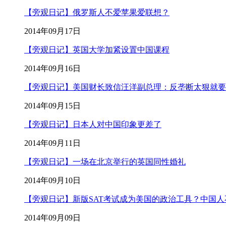
【旁观日记】俄罗斯人不爱苹果爱联想？
2014年09月17日
【旁观日记】英国大学加紧设置中国课程
2014年09月16日
【旁观日记】美国财长致信汪洋副总理：反垄断太狠就要
2014年09月15日
【旁观日记】日本人对中国印象更差了
2014年09月11日
【旁观日记】一场在北京举行的英国同性婚礼
2014年09月10日
【旁观日记】新版SAT考试成为美国的政治工具？中国人
2014年09月09日