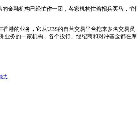
的金融机构已经忙作一团，各家机构忙着招兵买马，悄
了在香港的业务，它从UBS的自营交易平台挖来多名交易员
多扩张其亚洲业务的一家机构，各个投行、经纪商和对冲基金都在
能力