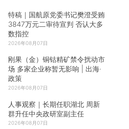
特稿｜国航原党委书记樊澄受贿
3847万元二审待宣判 否认大多
数指控
2026年08月07日
刚果（金）铜钴精矿禁令扰动市
场 多家企业称暂无影响 | 出海·
政策
2026年08月07日
人事观察｜长期任职湖北 周新
群升任中央政研室副主任
2026年08月07日