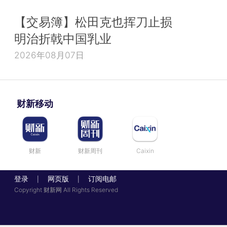
【交易簿】松田克也挥刀止损
明治折戟中国乳业
2026年08月07日
财新移动
财新
财新周刊
Caixin
登录
网页版
订阅电邮
|
|
Copyright 财新网 All Rights Reserved