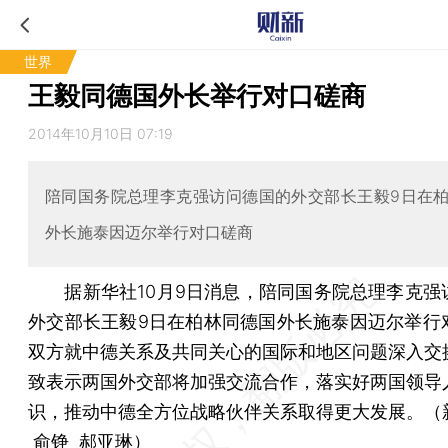
世界
王毅同德国外长举行对口磋商
2014年10月10日 07:19
陪同国务院总理李克强访问德国的外交部长王毅9日在
外长施泰因迈尔举行对口磋商
据新华社10月9日消息，陪同国务院总理李克强
外交部长王毅9日在柏林同德国外长施泰因迈尔举行
双方就中德关系及共同关心的国际和地区问题深入交
致表示两国外交部将加强交流合作，落实好两国领导
识，推动中德全方位战略伙伴关系取得更大发展。（
俞铮 郝亚琳）