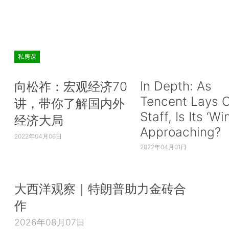
私房课
In Depth: As
向松祚：宏观经济70
Tencent Lays O
讲，带你了解国内外
Staff, Is Its ‘Wi
经济大局
Approaching?
2022年04月06日
2022年04月01日
大西洋观察｜特朗普助力金砖合
作
2026年08月07日