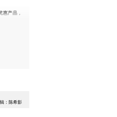
优惠产品，
辑：陈希影