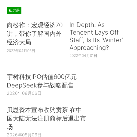
私房课
In Depth: As
向松祚：宏观经济70
Tencent Lays Off
讲，带你了解国内外
Staff, Is Its ‘Winter’
经济大局
Approaching?
2022年04月06日
2022年04月01日
宇树科技IPO估值600亿元
DeepSeek参与战略配售
2026年08月06日
贝恩资本宣布收购贡茶 在中
国大陆无法注册商标后退出市
场
2026年08月06日