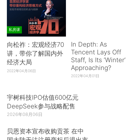
私房课
In Depth: As
向松祚：宏观经济70
Tencent Lays Off
讲，带你了解国内外
Staff, Is Its ‘Winter’
经济大局
Approaching?
2022年04月06日
2022年04月01日
宇树科技IPO估值600亿元
DeepSeek参与战略配售
2026年08月06日
贝恩资本宣布收购贡茶 在中
国大陆无法注册商标后退出市