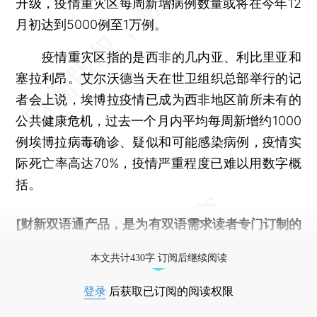
升级，疫情重灾区每周新增病例数量或将在今年12
月初达到5000例至1万例。
疫情重灾区指的是西非的几内亚、利比里亚和
塞拉利昂。艾尔沃德当天在世卫组织总部举行的记
者会上说，埃博拉疫情已成为西非地区前所未有的
公共健康危机，过去一个月内平均每周新增约1000
例埃博拉病毒确诊、疑似和可能感染病例，疫情实
际死亡率高达70%，疫情严重程度已难以用数字概
括。
[财新双语通产品，是为有双语需求读者专门订制的
优惠产品，
按此可享超值优惠订阅
。]
本文共计430字 订阅后继续阅读
登录
后获取已订阅的阅读权限