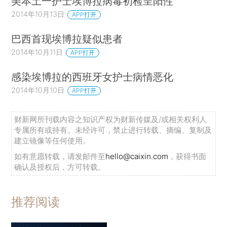
美本土一护士埃博拉病毒初检呈阳性
2014年10月13日
APP打开
巴西首现埃博拉疑似患者
2014年10月11日
APP打开
感染埃博拉的西班牙女护士病情恶化
2014年10月10日
APP打开
财新网所刊载内容之知识产权为财新传媒及/或相关权利人
专属所有或持有。未经许可，禁止进行转载、摘编、复制及
建立镜像等任何使用。
如有意愿转载，请发邮件至
hello@caixin.com
，获得书面
确认及授权后，方可转载。
推荐阅读