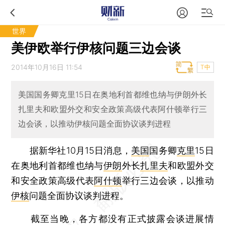
世界
美伊欧举行伊核问题三边会谈
2014年10月16日 11:54
T中
美国国务卿克里15日在奥地利首都维也纳与伊朗外长
扎里夫和欧盟外交和安全政策高级代表阿什顿举行三
边会谈，以推动伊核问题全面协议谈判进程
据新华社10月15日消息，
美国
国务卿
克里
15日
在奥地利首都维也纳与
伊朗
外长
扎里夫
和欧盟外交
和安全政策高级代表
阿什顿
举行三边会谈，以推动
伊核
问题全面协议谈判进程。
截至当晚，各方都没有正式披露会谈进展情