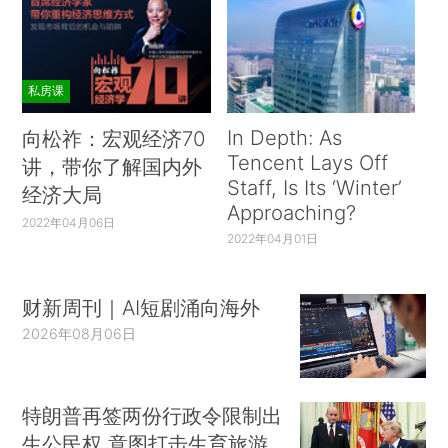
私房课
In Depth: As
向松祚：宏观经济70
Tencent Lays Off
讲，带你了解国内外
Staff, Is Its ‘Winter’
经济大局
Approaching?
2022年04月06日
2022年04月01日
财新周刊｜AI短剧涌向海外
2026年08月06日
特朗普再签两份行政令限制出
生公民权 意图打击生育旅游