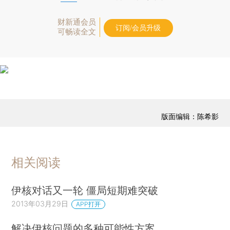
财新通会员
订阅/会员升级
可畅读全文
版面编辑：陈希影
相关阅读
伊核对话又一轮 僵局短期难突破
2013年03月29日
APP打开
解决伊核问题的多种可能性方案