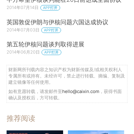
2014年07月14日
APP打开
英国敦促伊朗与伊核问题六国达成协议
2014年07月03日
APP打开
第五轮伊核问题谈判取得进展
2014年06月20日
APP打开
财新网所刊载内容之知识产权为财新传媒及/或相关权利人
专属所有或持有。未经许可，禁止进行转载、摘编、复制及
建立镜像等任何使用。
如有意愿转载，请发邮件至
hello@caixin.com
，获得书面
确认及授权后，方可转载。
推荐阅读