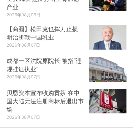
产业
2026年08月06日
【商圈】松田克也挥刀止损
明治折戟中国乳业
2026年08月07日
成都一区法院原院长 被指“违
规挂证执业”
2026年08月07日
贝恩资本宣布收购贡茶 在中
国大陆无法注册商标后退出市
场
2026年08月07日