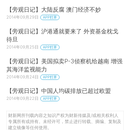
【旁观日记】大陆反腐 澳门经济不妙
2014年09月29日
APP打开
【旁观日记】沪港通就要来了 外资基金枕戈
待旦
2014年09月25日
APP打开
【旁观日记】美国拟卖P-3侦察机给越南 增强
其海洋监视能力
2014年09月24日
APP打开
【旁观日记】中国人均碳排放已超过欧盟
2014年09月22日
APP打开
财新网所刊载内容之知识产权为财新传媒及/或相关权利人
专属所有或持有。未经许可，禁止进行转载、摘编、复制及
建立镜像等任何使用。