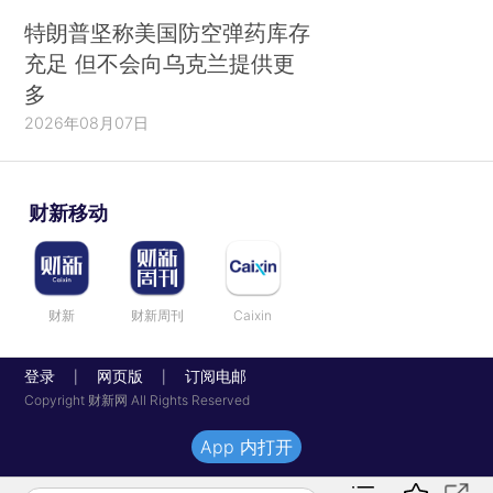
特朗普坚称美国防空弹药库存
充足 但不会向乌克兰提供更
多
2026年08月07日
财新移动
财新
财新周刊
Caixin
登录
网页版
订阅电邮
|
|
Copyright 财新网 All Rights Reserved
App 内打开