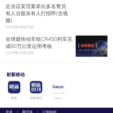
足浴店卖淫案牵出多名警员
有人当股东有人打招呼(含视
频)
2026年08月10日
全球最快动车组CR450列车完
成60万公里运用考核
2026年08月10日
财新移动
财新
财新周刊
Caixin
登录
网页版
订阅电邮
|
|