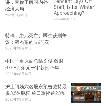
Tencent Lays Off
讲，带你了解国内外
Staff, Is Its ‘Winter’
经济大局
Approaching?
2022年04月06日
2022年04月01日
特稿｜患儿死亡、医生获刑争
议：韩杰案的“罪与罚”
2026年08月10日
中国一重原副总陆文俊 敛财
6798万余元一审获刑15年
2026年08月10日
沪上阿姨六名股东预告减持最
多3.5%股权 单日重挫逾23%
2026年08月10日