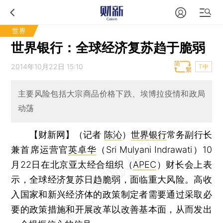
世界
世界银行：全球经济复苏趋于脆弱
2014年10月22日 15:10
T中
主要风险包括大宗商品价格下跌、埃博拉疫情和政局
动荡
【财新网】（记者
陈沁
）
世界银行
常务副行长
兼首席运营官
英卓华
（Sri Mulyani Indrawati）10
月22日在北京亚太经合组织（
APEC
）财长会上表
示，全球经济复苏日趋脆弱，面临重大风险。高收
入国家和新兴经济体的政策制定者需要通过采取必
要的政策措施和开展改革以改善基本面，从而发出