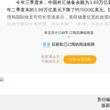
今年三季度末，中国外汇储备余额为3.89万亿
年二季度末的3.99万亿美元下降了约1000亿美元
理局国际收支司司长管涛表示，美联储量化宽松政策
外储下降的主要原因，并补充称，（中国）不存在风
本文共计1548字 订阅后继续阅读
登录
后获取已订阅的阅读权限
财新通会员
订阅/会员升级
可畅读全文
责任编
版面