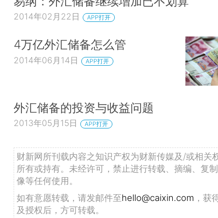
易纲：外汇储备继续增加已不划算
2014年02月22日
APP打开
4万亿外汇储备怎么管
2014年06月14日
APP打开
外汇储备的投资与收益问题
2013年05月15日
APP打开
财新网所刊载内容之知识产权为财新传媒及/或相关
所有或持有。未经许可，禁止进行转载、摘编、复制
像等任何使用。
如有意愿转载，请发邮件至
hello@caixin.com
，获
及授权后，方可转载。