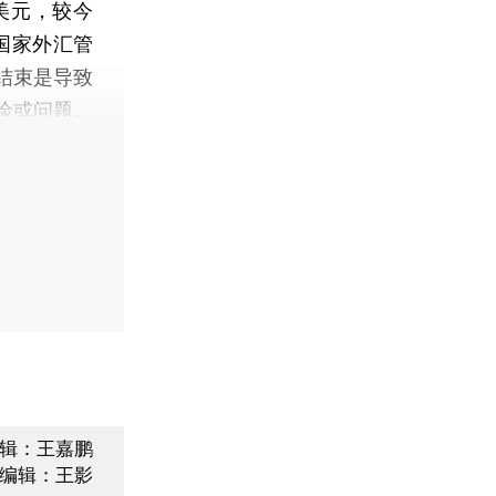
美元，较今
。国家外汇管
结束是导致
险或问题。
辑：王嘉鹏
编辑：王影