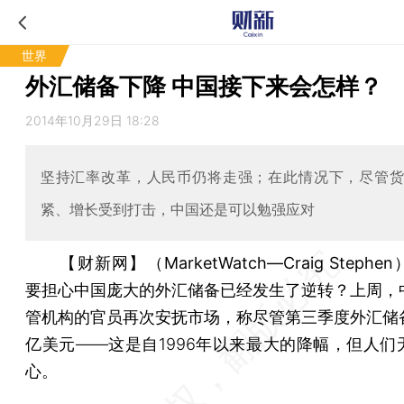
世界
外汇储备下降 中国接下来会怎样？
2014年10月29日 18:28
坚持汇率改革，人民币仍将走强；在此情况下，尽管
紧、增长受到打击，中国还是可以勉强应对
【财新网】（MarketWatch—Craig Stephen
要担心中国庞大的外汇储备已经发生了逆转？上周，
管机构的官员再次安抚市场，称尽管第三季度外汇储
亿美元——这是自1996年以来最大的降幅，但人们
心。