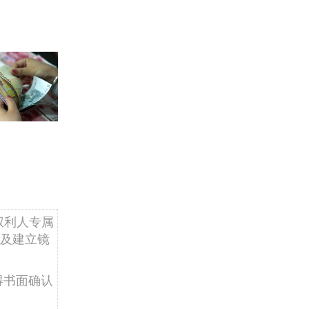
权利人专属
及建立镜
得书面确认