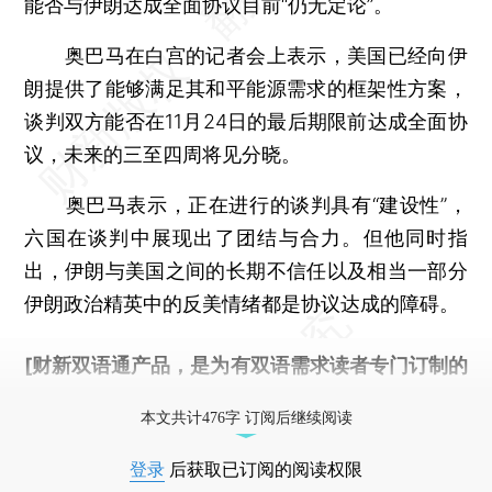
能否与伊朗达成全面协议目前“仍无定论”。
奥巴马在白宫的记者会上表示，美国已经向伊
朗提供了能够满足其和平能源需求的框架性方案，
谈判双方能否在11月24日的最后期限前达成全面协
议，未来的三至四周将见分晓。
奥巴马表示，正在进行的谈判具有“建设性”，
六国在谈判中展现出了团结与合力。但他同时指
出，伊朗与美国之间的长期不信任以及相当一部分
伊朗政治精英中的反美情绪都是协议达成的障碍。
[财新双语通产品，是为有双语需求读者专门订制的
优惠产品，
按此可享超值优惠订阅
。]
本文共计476字 订阅后继续阅读
登录
后获取已订阅的阅读权限