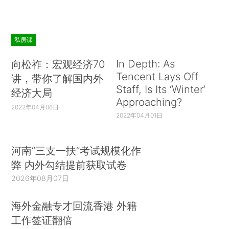
私房课
In Depth: As
向松祚：宏观经济70
Tencent Lays Off
讲，带你了解国内外
Staff, Is Its ‘Winter’
经济大局
Approaching?
2022年04月06日
2022年04月01日
河南“三支一扶”考试规模化作
弊 内外勾结提前获取试卷
2026年08月07日
海外金融专才回流香港 外籍
工作签证翻倍