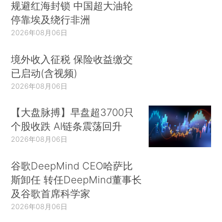
规避红海封锁 中国超大油轮
停靠埃及绕行非洲
2026年08月06日
境外收入征税 保险收益缴交
已启动(含视频)
2026年08月06日
【大盘脉搏】早盘超3700只
个股收跌 AI链条震荡回升
2026年08月06日
谷歌DeepMind CEO哈萨比
斯卸任 转任DeepMind董事长
及谷歌首席科学家
2026年08月06日