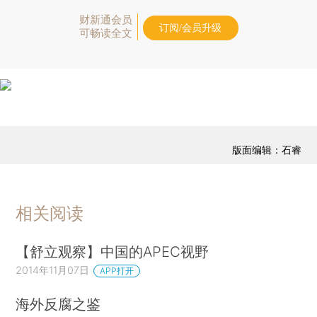
财新通会员
订阅/会员升级
可畅读全文
版面编辑：石睿
相关阅读
【舒立观察】中国的APEC视野
2014年11月07日
APP打开
海外反腐之鉴