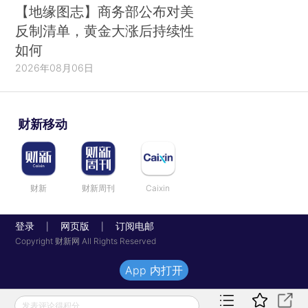
【地缘图志】商务部公布对美
反制清单，黄金大涨后持续性
如何
2026年08月06日
财新移动
财新
财新周刊
Caixin
登录
网页版
订阅电邮
|
|
Copyright 财新网 All Rights Reserved
App 内打开
发表评论得积分