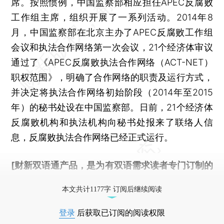
席。按照惯例，中国监察部相应担任APEC反腐败
工作组主席，组织开展了一系列活动。2014年8
月，中国监察部在北京主办了APEC反腐败工作组
会议和执法合作网络第一次会议，21个经济体审议
通过了《APEC反腐败执法合作网络（ACT-NET）
职权范围》，明确了合作网络的职责及运行方式，
并决定将执法合作网络初始阶段（2014年至2015
年）的秘书处设在中国监察部。日前，21个经济体
反腐败机构和执法机构向秘书处报来了联络人信
息，反腐败执法合作网络已经正式运行。
[财新双语通产品，是为有双语需求读者专门订制的
优惠产品，
按此可享超值优惠订阅
。]
本文共计1177字 订阅后继续阅读
登录
后获取已订阅的阅读权限