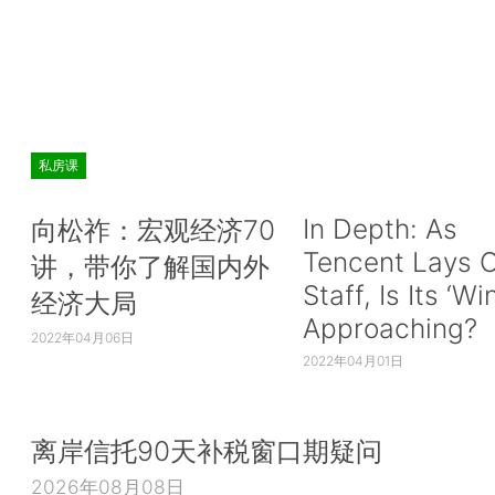
私房课
In Depth: As
向松祚：宏观经济70
Tencent Lays O
讲，带你了解国内外
Staff, Is Its ‘Wi
经济大局
Approaching?
2022年04月06日
2022年04月01日
离岸信托90天补税窗口期疑问
2026年08月08日