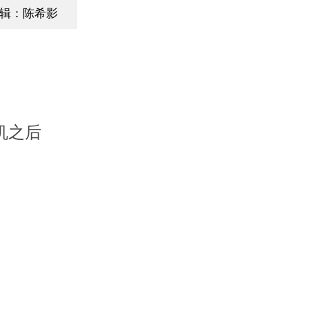
辑：陈希影
机之后