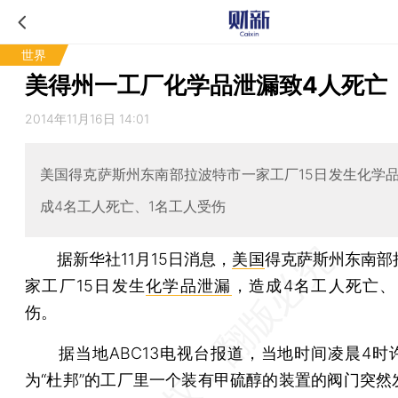
世界
美得州一工厂化学品泄漏致4人死亡
2014年11月16日 14:01
美国得克萨斯州东南部拉波特市一家工厂15日发生化学
成4名工人死亡、1名工人受伤
据新华社11月15日消息，
美国
得克萨斯州东南部
家工厂15日发生
化学品泄漏
，造成4名工人死亡、
伤。
据当地ABC13电视台报道，当地时间凌晨4时
为“杜邦”的工厂里一个装有甲硫醇的装置的阀门突然