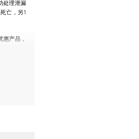
功处理泄漏
死亡，另1
优惠产品，