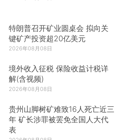
特朗普召开矿业圆桌会 拟向关
键矿产投资超20亿美元
2026年08月08日
境外收入征税 保险收益计税详
解(含视频)
2026年08月08日
贵州山脚树矿难致16人死亡近三
年 矿长涉罪被罢免全国人大代
表
2026年08月08日