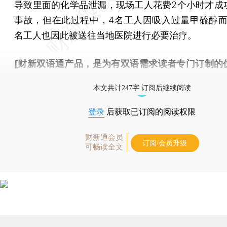
导致里面的化学品泄漏，现场工人花费2个小时才成
事故，但在此过程中，4名工人因吸入过量甲硫醇而
名工人也因此被送往当地医院进行必要治疗。
[财新双语通产品，是为有双语需求读者专门订制的
按此可享超值优惠订阅
。]
本文共计247字 订阅后继续阅读
登录
后获取已订阅的阅读权限
财新通会员
订阅/会员升级
可畅读全文