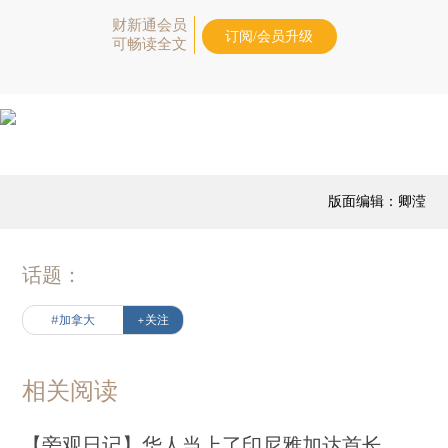
财新通会员
订阅/会员升级
可畅读全文
版面编辑：卿滢
话题：
#加拿大
+关注
相关阅读
【旁观日记】华人当上了印尼雅加达首长