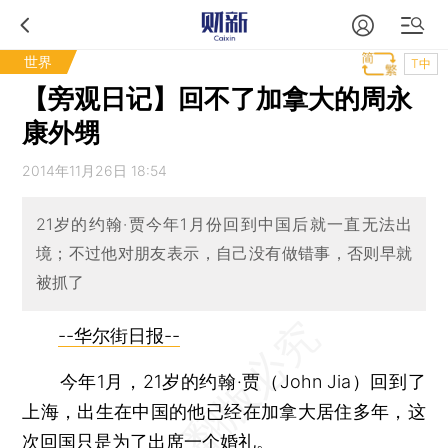
世界
T中
【旁观日记】回不了加拿大的周永
康外甥
2014年11月26日 18:54
21岁的约翰·贾今年1月份回到中国后就一直无法出
境；不过他对朋友表示，自己没有做错事，否则早就
被抓了
--华尔街日报--
今年1月，21岁的约翰·贾（John Jia）回到了
上海，出生在中国的他已经在加拿大居住多年，这
次回国只是为了出席一个婚礼。