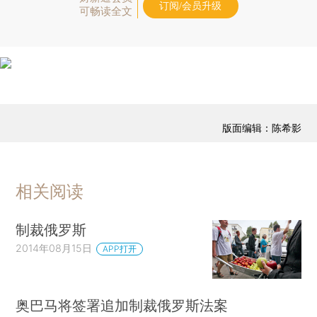
订阅/会员升级
可畅读全文
版面编辑：陈希影
相关阅读
制裁俄罗斯
2014年08月15日
APP打开
奥巴马将签署追加制裁俄罗斯法案