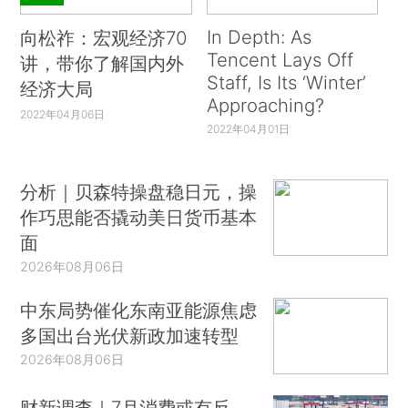
In Depth: As
向松祚：宏观经济70
Tencent Lays Off
讲，带你了解国内外
Staff, Is Its ‘Winter’
经济大局
Approaching?
2022年04月06日
2022年04月01日
分析｜贝森特操盘稳日元，操
作巧思能否撬动美日货币基本
面
2026年08月06日
中东局势催化东南亚能源焦虑
多国出台光伏新政加速转型
2026年08月06日
财新调查｜7月消费或有反