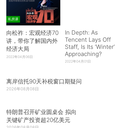
私房课
In Depth: As
向松祚：宏观经济70
Tencent Lays Off
讲，带你了解国内外
Staff, Is Its ‘Winter’
经济大局
Approaching?
2022年04月06日
2022年04月01日
离岸信托90天补税窗口期疑问
2026年08月08日
特朗普召开矿业圆桌会 拟向
关键矿产投资超20亿美元
2026年08月08日