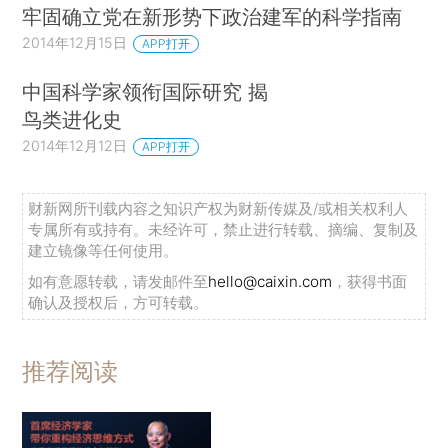
牢固确立党在新形势下政治建军的科学指南
2014年12月15日
APP打开
中国科学家领衔国际研究 揭
鸟类进化史
2014年12月12日
APP打开
财新网所刊载内容之知识产权为财新传媒及/或相关权利人
专属所有或持有。未经许可，禁止进行转载、摘编、复制及
建立镜像等任何使用。
如有意愿转载，请发邮件至
hello@caixin.com
，获得书面
确认及授权后，方可转载。
推荐阅读