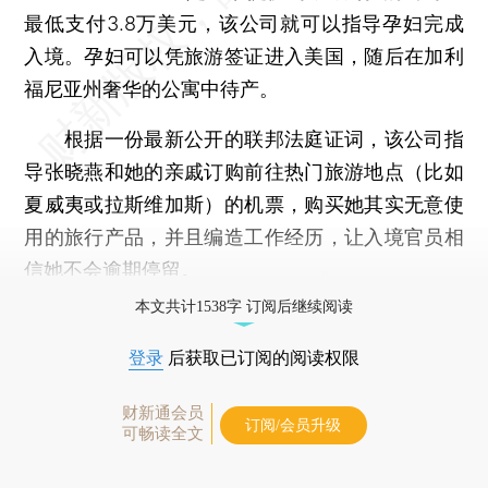
最低支付3.8万美元，该公司就可以指导孕妇完成
入境。孕妇可以凭旅游签证进入美国，随后在加利
福尼亚州奢华的公寓中待产。
根据一份最新公开的联邦法庭证词，该公司指
导张晓燕和她的亲戚订购前往热门旅游地点（比如
夏威夷或拉斯维加斯）的机票，购买她其实无意使
用的旅行产品，并且编造工作经历，让入境官员相
信她不会逾期停留。
本文共计1538字 订阅后继续阅读
登录
后获取已订阅的阅读权限
财新通会员
订阅/会员升级
可畅读全文