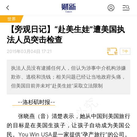
世界
【旁观日记】“赴美生娃”遭美国执
法人员突击检查
2015年03月04日 17:21
T中
执法人员没有逮捕任何人，但认为涉事中介机构涉嫌
欺诈、逃税和洗钱；相关问题已经让当地政府头痛，
但美国目前并未对“赴美生娃”采取立法限制
--洛杉矶时报--
张晓燕（音）清楚表示，她从中国到美国旅行
的目标是在美国生孩子，让孩子自动成为美国公
民。You Win USA是一家提供“孕产旅行”的公司。