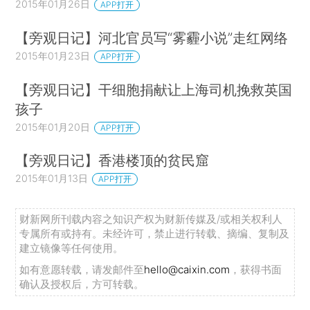
2015年01月26日
APP打开
【旁观日记】河北官员写“雾霾小说”走红网络
2015年01月23日
APP打开
【旁观日记】干细胞捐献让上海司机挽救英国
孩子
2015年01月20日
APP打开
【旁观日记】香港楼顶的贫民窟
2015年01月13日
APP打开
财新网所刊载内容之知识产权为财新传媒及/或相关权利人
专属所有或持有。未经许可，禁止进行转载、摘编、复制及
建立镜像等任何使用。
如有意愿转载，请发邮件至
hello@caixin.com
，获得书面
确认及授权后，方可转载。