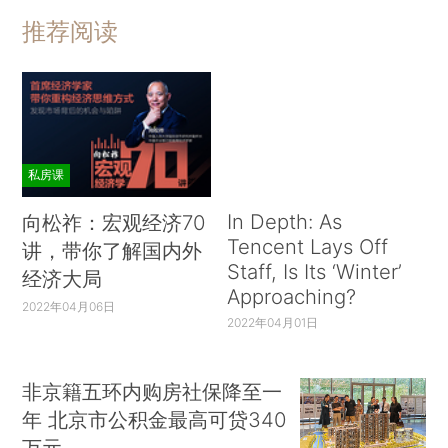
推荐阅读
私房课
In Depth: As
向松祚：宏观经济70
Tencent Lays Off
讲，带你了解国内外
Staff, Is Its ‘Winter’
经济大局
Approaching?
2022年04月06日
2022年04月01日
非京籍五环内购房社保降至一
年 北京市公积金最高可贷340
万元