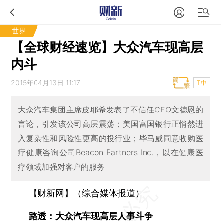
世界
【全球财经速览】大众汽车现高层
内斗
2015年04月13日 11:17
T中
大众汽车集团主席皮耶希发表了不信任CEO文德恩的
言论，引发该公司高层震荡；美国富国银行正悄然进
入复杂性和风险性更高的投行业；毕马威同意收购医
疗健康咨询公司Beacon Partners Inc.，以在健康医
疗领域加强对客户的服务
【财新网】（综合媒体报道）
路透：大众汽车现高层人事斗争