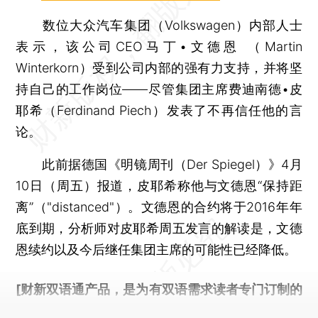
数位大众汽车集团（Volkswagen）内部人士
表示，该公司CEO马丁•文德恩 （Martin
Winterkorn）受到公司内部的强有力支持，并将坚
持自己的工作岗位——尽管集团主席费迪南德•皮
耶希（Ferdinand Piech）发表了不再信任他的言
论。
此前据德国《明镜周刊（Der Spiegel）》4月
10日（周五）报道，皮耶希称他与文德恩“保持距
离”（"distanced"）。文德恩的合约将于2016年年
底到期，分析师对皮耶希周五发言的解读是，文德
恩续约以及今后继任集团主席的可能性已经降低。
[财新双语通产品，是为有双语需求读者专门订制的
优惠产品，
按此可享超值优惠订阅
。]