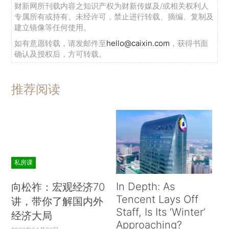
财新网所刊载内容之知识产权为财新传媒及/或相关权利人
专属所有或持有。未经许可，禁止进行转载、摘编、复制及
建立镜像等任何使用。
如有意愿转载，请发邮件至
hello@caixin.com
，获得书面
确认及授权后，方可转载。
推荐阅读
私房课
In Depth: As
向松祚：宏观经济70
Tencent Lays Off
讲，带你了解国内外
Staff, Is Its ‘Winter’
经济大局
Approaching?