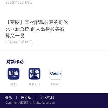
2026年08月09日
【商圈】喜欢配戴名表的哥伦
比亚新总统 商人出身拉美右
翼又一员
2026年08月09日
财新移动
财新
财新周刊
Caixin
登录
网页版
订阅电邮
|
|
Copyright 财新网 All Rights Reserved