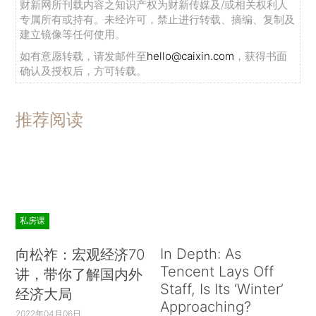
财新网所刊载内容之知识产权为财新传媒及/或相关权利人
专属所有或持有。未经许可，禁止进行转载、摘编、复制及
建立镜像等任何使用。
如有意愿转载，请发邮件至
hello@caixin.com
，获得书面
确认及授权后，方可转载。
推荐阅读
私房课
In Depth: As
向松祚：宏观经济70
Tencent Lays Off
讲，带你了解国内外
Staff, Is Its ‘Winter’
经济大局
Approaching?
2022年04月06日