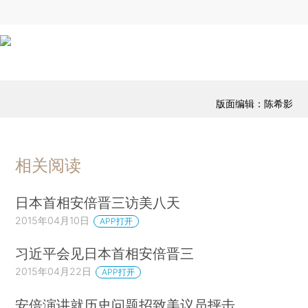
版面编辑：陈希影
相关阅读
日本首相安倍晋三访美八天
2015年04月10日
APP打开
习近平会见日本首相安倍晋三
2015年04月22日
APP打开
安倍演讲就历史问题招致美议员抨击