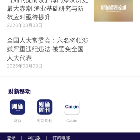
最大赤潮 渔业基础研究与防
范应对亟待提升
2026年08月08日
全国人大常委会：六名将领涉
嫌严重违纪违法 被罢免全国
人大代表
2026年08月08日
财新移动
财新
财新周刊
Caixin
登录
网页版
订阅电邮
|
|