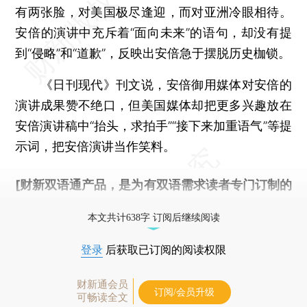
有两张脸，对美国极尽逢迎，而对亚洲冷眼相待。
安倍的演讲中充斥着“面向未来”的语句，却没有提
到“侵略”和“道歉”，反映出安倍急于摆脱历史枷锁。
《日刊现代》刊文说，安倍御用媒体对安倍的
演讲成果赞不绝口，但美国媒体却把更多兴趣放在
安倍演讲稿中“抬头，求拍手”“接下来加重语气”等提
示词，把安倍演讲当作笑料。
[财新双语通产品，是为有双语需求读者专门订制的
优惠产品，
按此可享超值优惠订阅
。]
本文共计638字 订阅后继续阅读
登录
后获取已订阅的阅读权限
财新通会员
订阅/会员升级
可畅读全文