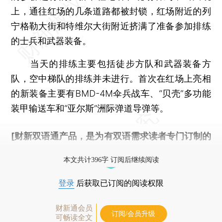
上，通往红场的几条道路都被封锁，红场附近的列
宁格勒大街和特维尔大街附近挤满了准备参加排练
的士兵和武器装备。
当天的排练主要包括徒步方队和武器装备方
队，空中梯队的排练并未进行。首次在红场上亮相
的新装备主要有BMD-4M伞兵战车、“贝壳”多功能
装甲输送车和“亚尔斯”洲际弹道导弹等。
[财新双语通产品，是为有双语需求读者专门订制的
优惠产品，
按此可享超值优惠订阅
。]
本文共计396字 订阅后继续阅读
登录
后获取已订阅的阅读权限
财新通会员
订阅/会员升级
可畅读全文