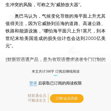
生冲突的风险，可称之为“威胁放大器”。
奥巴马认为，气候变化导致的海平面上升尤其
值得关注，因为它威胁到沿海的道路、高速公路、
铁路和能源设施，“哪怕海平面只上升1英尺，到本
世纪末给美国造成的损失估计也会达到2000亿美
元”。
[财新双语通产品，是为有双语需求读者专门订制的
优惠产品，
按此可享超值优惠订阅
。]
本文共计398字 订阅后继续阅读
登录
后获取已订阅的阅读权限
财新通会员
订阅/会员升级
可畅读全文