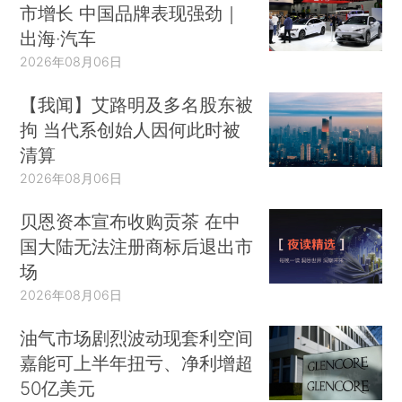
市增长 中国品牌表现强劲｜
出海·汽车
2026年08月06日
【我闻】艾路明及多名股东被
拘 当代系创始人因何此时被
清算
2026年08月06日
贝恩资本宣布收购贡茶 在中
国大陆无法注册商标后退出市
场
2026年08月06日
油气市场剧烈波动现套利空间
嘉能可上半年扭亏、净利增超
50亿美元