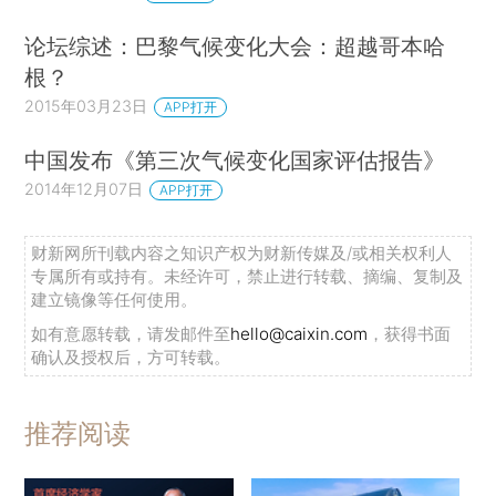
论坛综述：巴黎气候变化大会：超越哥本哈
根？
2015年03月23日
APP打开
中国发布《第三次气候变化国家评估报告》
2014年12月07日
APP打开
财新网所刊载内容之知识产权为财新传媒及/或相关权利人
专属所有或持有。未经许可，禁止进行转载、摘编、复制及
建立镜像等任何使用。
如有意愿转载，请发邮件至
hello@caixin.com
，获得书面
确认及授权后，方可转载。
推荐阅读