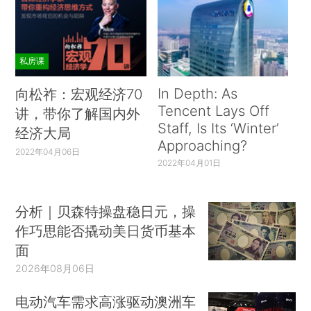
私房课
In Depth: As
向松祚：宏观经济70
Tencent Lays Off
讲，带你了解国内外
Staff, Is Its ‘Winter’
经济大局
Approaching?
2022年04月06日
2022年04月01日
分析｜贝森特操盘稳日元，操
作巧思能否撬动美日货币基本
面
2026年08月06日
电动汽车需求高涨驱动澳洲车