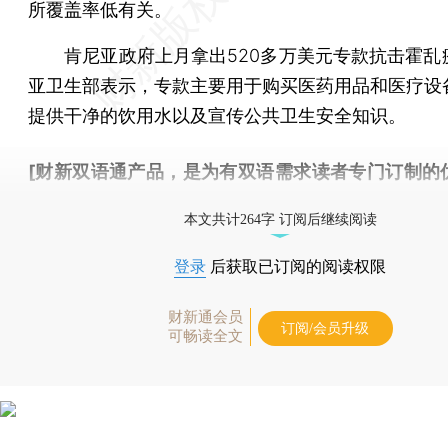
所覆盖率低有关。
肯尼亚政府上月拿出520多万美元专款抗击霍乱
亚卫生部表示，专款主要用于购买医药用品和医疗设
提供干净的饮用水以及宣传公共卫生安全知识。
[财新双语通产品，是为有双语需求读者专门订制的
按此可享超值优惠订阅
。]
本文共计264字 订阅后继续阅读
登录
后获取已订阅的阅读权限
财新通会员
订阅/会员升级
可畅读全文