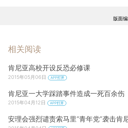
版面编
相关阅读
肯尼亚高校开设反恐必修课
2015年05月06日
APP打开
肯尼亚一大学踩踏事件造成一死百余伤
2015年04月12日
APP打开
安理会强烈谴责索马里“青年党”袭击肯