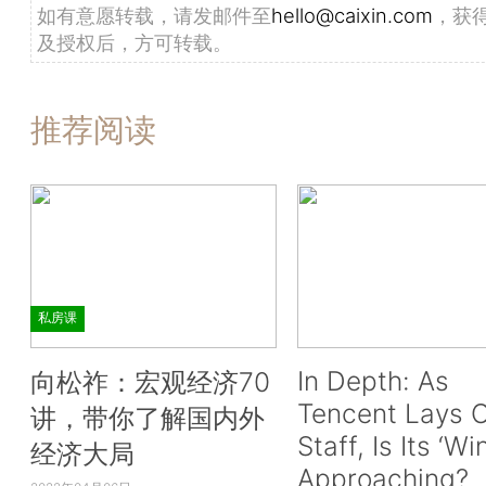
如有意愿转载，请发邮件至
hello@caixin.com
，获
及授权后，方可转载。
推荐阅读
私房课
In Depth: As
向松祚：宏观经济70
Tencent Lays O
讲，带你了解国内外
Staff, Is Its ‘Wi
经济大局
Approaching?