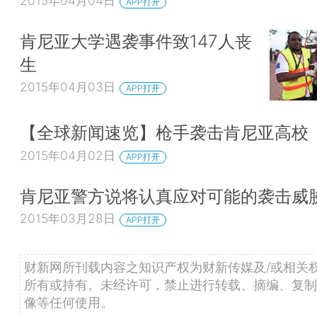
2015年04月04日
APP打开
肯尼亚大学遇袭事件致147人丧
生
2015年04月03日
APP打开
【全球新闻速览】枪手袭击肯尼亚高校
2015年04月02日
APP打开
肯尼亚警方说将认真应对可能的袭击威
2015年03月28日
APP打开
财新网所刊载内容之知识产权为财新传媒及/或相关
所有或持有。未经许可，禁止进行转载、摘编、复制
像等任何使用。