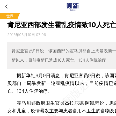
世界
肯尼亚西部发生霍乱疫情致10人死
2015年06月10日 07:06
肯尼亚官员9日说，该国西部的霍马贝郡自上周暴发新
情以来，目前疫情已造成10人死亡、134人住院治疗
据新华社6月9日消息，肯尼亚官员9日说，该国
贝郡自上周暴发新一轮霍乱疫情以来，目前疫情已造
亡、134人住院治疗。
霍马贝郡政府卫生官员杰拉尔德·阿凯奇说，患
女和儿童，疫情暴发主要与患者食用不卫生的食物及