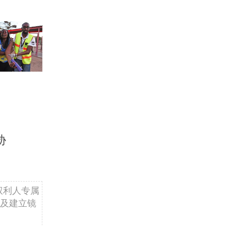
胁
权利人专属
及建立镜