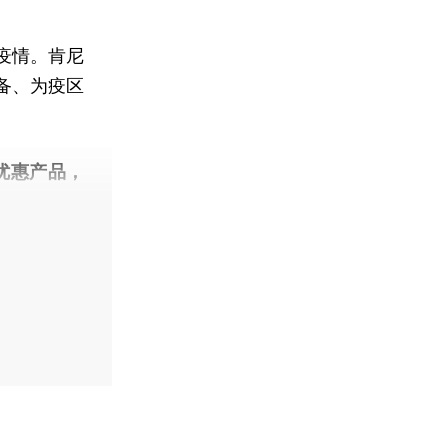
疫情。肯尼
备、为疫区
优惠产品，