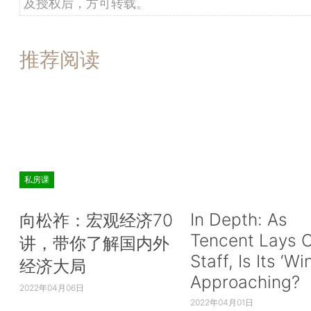
及授权后，方可转载。
推荐阅读
私房课
In Depth: As
向松祚：宏观经济70
Tencent Lays O
讲，带你了解国内外
Staff, Is Its ‘Wi
经济大局
Approaching?
2022年04月06日
2022年04月01日