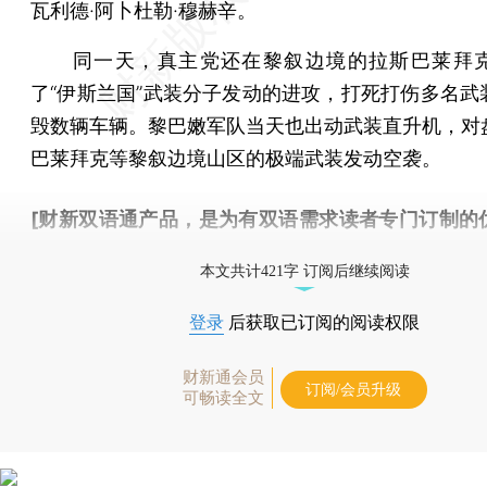
瓦利德·阿卜杜勒·穆赫辛。
同一天，真主党还在黎叙边境的拉斯巴莱拜克
了“伊斯兰国”武装分子发动的进攻，打死打伤多名武
毁数辆车辆。黎巴嫩军队当天也出动武装直升机，对
巴莱拜克等黎叙边境山区的极端武装发动空袭。
[财新双语通产品，是为有双语需求读者专门订制的
按此可享超值优惠订阅
。]
本文共计421字 订阅后继续阅读
登录
后获取已订阅的阅读权限
财新通会员
订阅/会员升级
可畅读全文