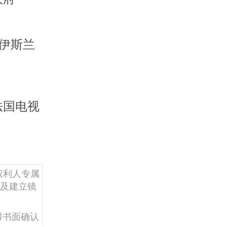
伊斯兰
法国电视
权利人专属
及建立镜
得书面确认