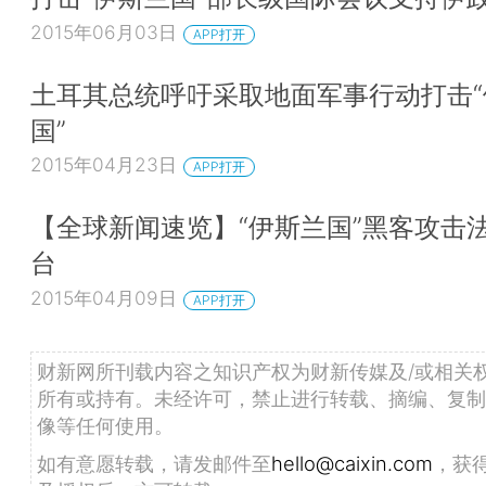
2015年06月03日
APP打开
土耳其总统呼吁采取地面军事行动打击“
国”
2015年04月23日
APP打开
【全球新闻速览】“伊斯兰国”黑客攻击
台
2015年04月09日
APP打开
财新网所刊载内容之知识产权为财新传媒及/或相关
所有或持有。未经许可，禁止进行转载、摘编、复制
像等任何使用。
如有意愿转载，请发邮件至
hello@caixin.com
，获