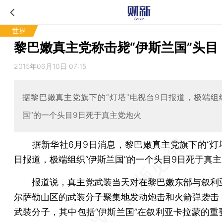
世界
黎巴嫩真主党称击毙“伊斯兰国”头目
2015年06月10日 07:15
据黎巴嫩真主党旗下的“灯塔”电视台9日报道，极端组
国”的一个头目9日死于真主党炮火
据新华社6月9日消息，黎巴嫩真主党旗下的“灯塔
日报道，极端组织“伊斯兰国”的一个头目9日死于真
报道说，真主党武装当天对在黎巴嫩东部与叙利
尔萨勒山区的武装分子聚集地发动炮击和火箭弹袭击
武装分子，其中包括“伊斯兰国”在叙利亚卡拉蒙的重