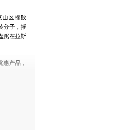
山区挫败
装分子，摧
盘踞在拉斯
优惠产品，