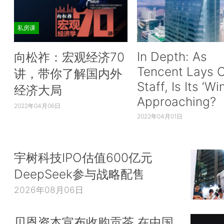
私房课
In Depth: As
向松祚：宏观经济70
Tencent Lays O
讲，带你了解国内外
Staff, Is Its ‘Wi
经济大局
Approaching?
2022年04月06日
2022年04月01日
宇树科技IPO估值600亿元
DeepSeek参与战略配售
2026年08月06日
贝恩资本宣布收购贡茶 在中国