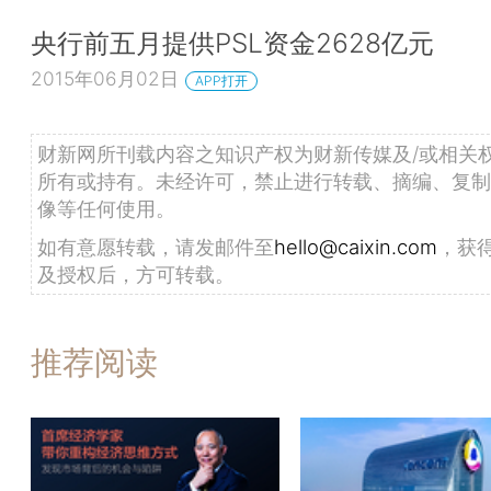
央行前五月提供PSL资金2628亿元
2015年06月02日
APP打开
财新网所刊载内容之知识产权为财新传媒及/或相关
所有或持有。未经许可，禁止进行转载、摘编、复制
像等任何使用。
如有意愿转载，请发邮件至
hello@caixin.com
，获
及授权后，方可转载。
推荐阅读