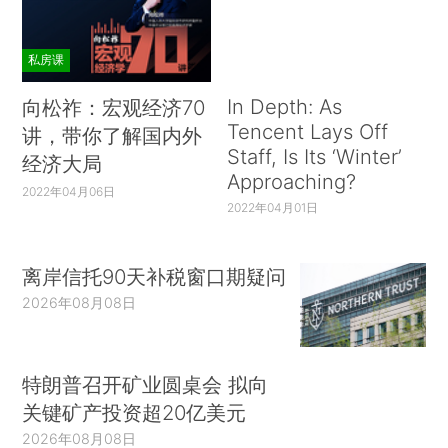
私房课
In Depth: As
向松祚：宏观经济70
Tencent Lays Off
讲，带你了解国内外
Staff, Is Its ‘Winter’
经济大局
Approaching?
2022年04月06日
2022年04月01日
离岸信托90天补税窗口期疑问
2026年08月08日
特朗普召开矿业圆桌会 拟向
关键矿产投资超20亿美元
2026年08月08日