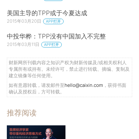
美国主导的TPP或于今夏达成
2015年03月20日
APP打开
中投华桦：TPP没有中国加入不完整
2015年03月11日
APP打开
财新网所刊载内容之知识产权为财新传媒及/或相关权利人
专属所有或持有。未经许可，禁止进行转载、摘编、复制及
建立镜像等任何使用。
如有意愿转载，请发邮件至
hello@caixin.com
，获得书面
确认及授权后，方可转载。
推荐阅读