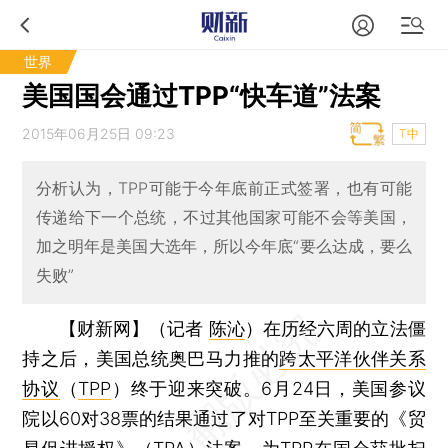
世界
美国国会通过TPP“快车道”法案
2015年06月25日 09:23
T中
分析认为，TPP可能于今年底前正式签署，也有可能
传递给下一个总统，不过其他国家可能不会等美国，
加之明年是美国大选年，所以今年底“要么达成，要么
失败”
【财新网】（记者
陈沁
）
在历经六周的立法僵
持之后，美国总统奥巴马力推的
跨太平洋伙伴关系
协议
（
TPP
）终于迎来突破。6月24日，美国参议
院以60对38票的结果通过了对TPP至关重要的《贸