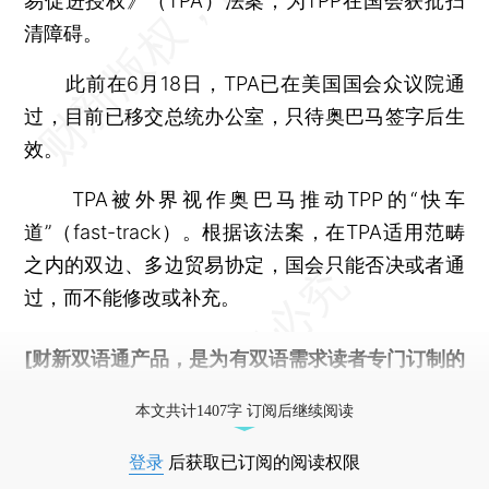
易促进授权》（TPA）法案，为TPP在国会获批扫
清障碍。
此前在6月18日，TPA已在美国国会众议院通
过，目前已移交总统办公室，只待奥巴马签字后生
效。
TPA被外界视作奥巴马推动TPP的“快车
道”（fast-track）。根据该法案，在TPA适用范畴
之内的双边、多边贸易协定，国会只能否决或者通
过，而不能修改或补充。
[财新双语通产品，是为有双语需求读者专门订制的
优惠产品，
按此可享超值优惠订阅
。]
本文共计1407字 订阅后继续阅读
登录
后获取已订阅的阅读权限