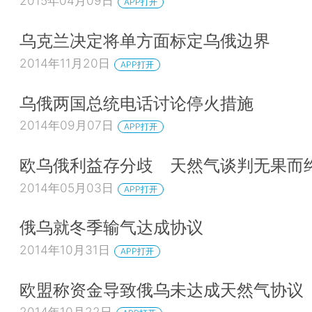
2015年04月09日
APP打开
乌克兰决定将单方面标定乌俄边界
2014年11月20日
APP打开
乌俄两国总统电话讨论停火措施
2014年09月07日
APP打开
欧乌俄利益存分歧 天然气谈判无果而
2014年05月03日
APP打开
俄乌就冬季输气达成协议
2014年10月31日
APP打开
欧盟称资金导致俄乌未达成天然气协议
2014年10月22日