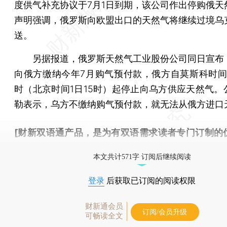
度供气补充协议于7月1日到期，该公司作出停购俄天
声明强调，俄罗斯向欧盟出口的天然气将继续过境乌
送。
另据报道，俄罗斯天然气工业股份公司同日宣布
向俄方缴纳今年7月购气预付款，俄方自莫斯科时间1
时（北京时间1日15时）起停止向乌方供应天然气。
勒表示，乌方不缴纳购气预付款，就无法从俄方进口
[财新双语通产品，是为有双语需求读者专门订制的
按此可享超值优惠订阅
。]
本文共计571字 订阅后继续阅读
登录
后获取已订阅的阅读权限
财新通会员
订阅/会员升级
可畅读全文