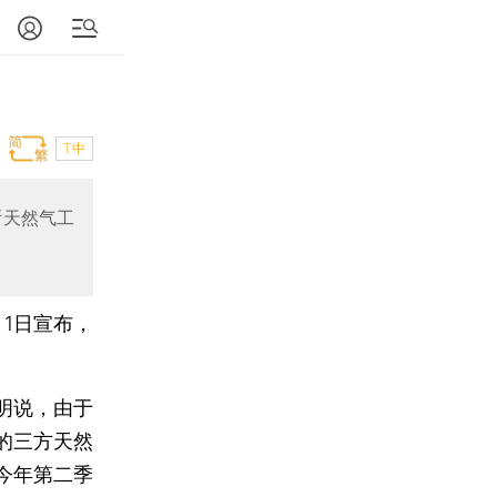
T中
斯天然气工
1日宣布，
。
明说，由于
的三方天然
今年第二季