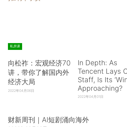
私房课
In Depth: As
向松祚：宏观经济70
Tencent Lays O
讲，带你了解国内外
Staff, Is Its ‘Wi
经济大局
Approaching?
2022年04月06日
2022年04月01日
财新周刊｜AI短剧涌向海外