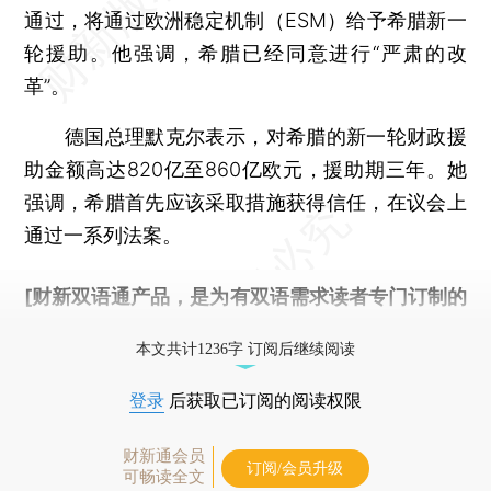
通过，将通过欧洲稳定机制（ESM）给予希腊新一
轮援助。他强调，希腊已经同意进行“严肃的改
革”。
德国总理默克尔表示，对希腊的新一轮财政援
助金额高达820亿至860亿欧元，援助期三年。她
强调，希腊首先应该采取措施获得信任，在议会上
通过一系列法案。
[财新双语通产品，是为有双语需求读者专门订制的
优惠产品，
按此可享超值优惠订阅
。]
本文共计1236字 订阅后继续阅读
登录
后获取已订阅的阅读权限
财新通会员
订阅/会员升级
可畅读全文