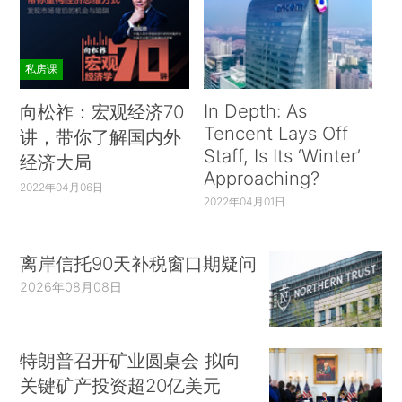
私房课
In Depth: As
向松祚：宏观经济70
Tencent Lays Off
讲，带你了解国内外
Staff, Is Its ‘Winter’
经济大局
Approaching?
2022年04月06日
2022年04月01日
离岸信托90天补税窗口期疑问
2026年08月08日
特朗普召开矿业圆桌会 拟向
关键矿产投资超20亿美元