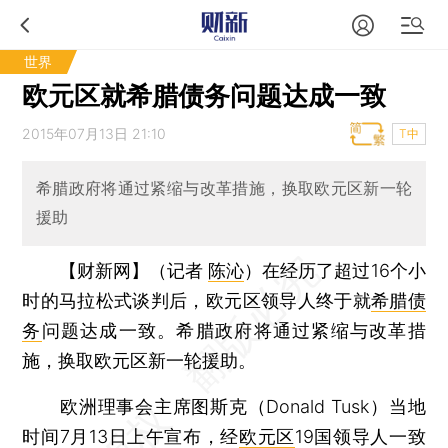
世界
欧元区就希腊债务问题达成一致
2015年07月13日 21:10
T中
希腊政府将通过紧缩与改革措施，换取欧元区新一轮
援助
【财新网】（记者
陈沁
）
在经历了超过16个小
时的马拉松式谈判后，欧元区领导人终于就
希腊债
务
问题达成一致。希腊政府将通过紧缩与改革措
施，换取欧元区新一轮援助。
欧洲理事会主席图斯克（Donald Tusk）当地
时间7月13日上午宣布，经
欧元区
19国领导人一致