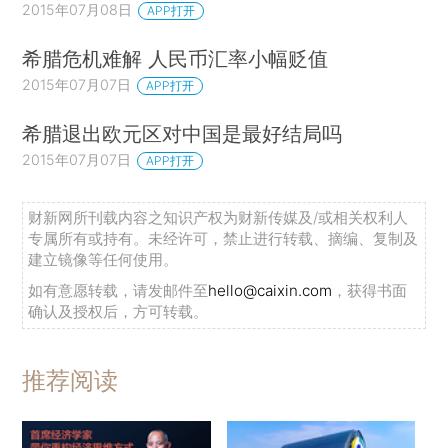
2015年07月08日
APP打开
希腊危机难解 人民币汇率小幅贬值
2015年07月07日
APP打开
希腊退出欧元区对中国是最好结局吗
2015年07月07日
APP打开
财新网所刊载内容之知识产权为财新传媒及/或相关权利人
专属所有或持有。未经许可，禁止进行转载、摘编、复制及
建立镜像等任何使用。
如有意愿转载，请发邮件至
hello@caixin.com
，获得书面
确认及授权后，方可转载。
推荐阅读