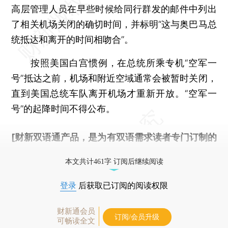
高层管理人员在早些时候给同行群发的邮件中列出
了相关机场关闭的确切时间，并标明“这与奥巴马总
统抵达和离开的时间相吻合”。
按照美国白宫惯例，在总统所乘专机“空军一
号”抵达之前，机场和附近空域通常会被暂时关闭，
直到美国总统车队离开机场才重新开放。“空军一
号”的起降时间不得公布。
[财新双语通产品，是为有双语需求读者专门订制的
优惠产品，
按此可享超值优惠订阅
。]
本文共计461字 订阅后继续阅读
登录
后获取已订阅的阅读权限
财新通会员
订阅/会员升级
可畅读全文