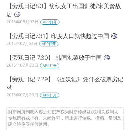
【旁观日记8.3】纺织女工出国训徒/宋美龄故
居
2015年08月03日
APP打开
【旁观日记7.31】印度人口就快超过中国
2015年07月31日
APP打开
【旁观日记 7.30】 韩国泡菜败于中国
2015年07月30日
APP打开
【旁观日记 7.29】《捉妖记》凭什么破票房记
录
2015年07月29日
APP打开
财新网所刊载内容之知识产权为财新传媒及/或相关权利人
专属所有或持有。未经许可，禁止进行转载、摘编、复制及
建立镜像等任何使用。