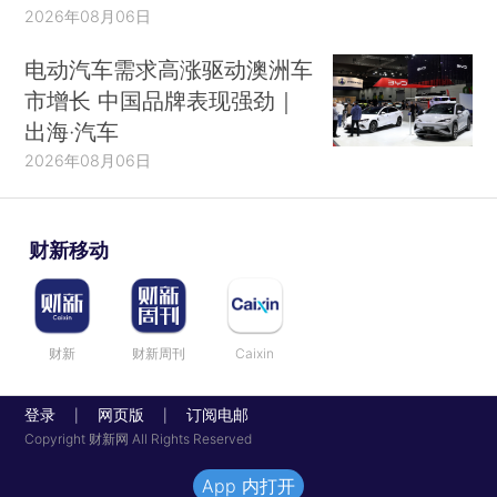
2026年08月06日
电动汽车需求高涨驱动澳洲车
市增长 中国品牌表现强劲｜
出海·汽车
2026年08月06日
财新移动
财新
财新周刊
Caixin
登录
网页版
订阅电邮
|
|
Copyright 财新网 All Rights Reserved
App 内打开