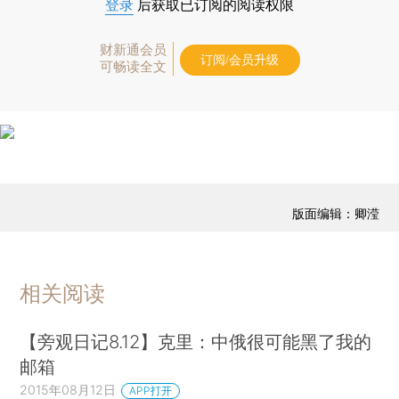
登录
后获取已订阅的阅读权限
财新通会员
订阅/会员升级
可畅读全文
版面编辑：卿滢
相关阅读
【旁观日记8.12】克里：中俄很可能黑了我的
邮箱
2015年08月12日
APP打开