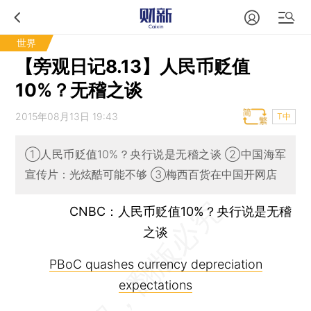
世界
【旁观日记8.13】人民币贬值
10%？无稽之谈
2015年08月13日 19:43
T中
①人民币贬值10%？央行说是无稽之谈 ②中国海军
宣传片：光炫酷可能不够 ③梅西百货在中国开网店
CNBC：人民币贬值10%？央行说是无稽
之谈
PBoC quashes currency depreciation
expectations