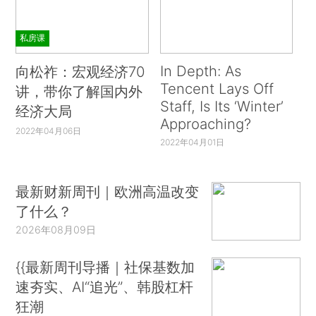
私房课
In Depth: As
向松祚：宏观经济70
Tencent Lays Off
讲，带你了解国内外
Staff, Is Its ‘Winter’
经济大局
Approaching?
2022年04月06日
2022年04月01日
最新财新周刊｜欧洲高温改变
了什么？
2026年08月09日
{{最新周刊导播｜社保基数加
速夯实、AI“追光”、韩股杠杆
狂潮