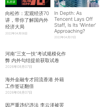
私房课
In Depth: As
向松祚：宏观经济70
Tencent Lays Off
讲，带你了解国内外
Staff, Is Its ‘Winter’
经济大局
Approaching?
2022年04月06日
2022年04月01日
河南“三支一扶”考试规模化作
弊 内外勾结提前获取试卷
2026年08月07日
海外金融专才回流香港 外籍
工作签证翻倍
2026年08月07日
因严重违纪违法 李云泽被罢