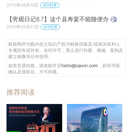
2015年08月10日
APP打开
【旁观日记8.7】这个县寿宴不能随便办
2015年08月07日
APP打开
财新网所刊载内容之知识产权为财新传媒及/或相关权利人
专属所有或持有。未经许可，禁止进行转载、摘编、复制及
建立镜像等任何使用。
如有意愿转载，请发邮件至
hello@caixin.com
，获得书面
确认及授权后，方可转载。
推荐阅读