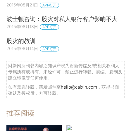
2015年08月21日
APP打开
波士顿咨询：股灾对私人银行客户影响不大
2015年08月18日
APP打开
股灾的教训
2015年08月14日
APP打开
财新网所刊载内容之知识产权为财新传媒及/或相关权利人
专属所有或持有。未经许可，禁止进行转载、摘编、复制及
建立镜像等任何使用。
如有意愿转载，请发邮件至
hello@caixin.com
，获得书面
确认及授权后，方可转载。
推荐阅读