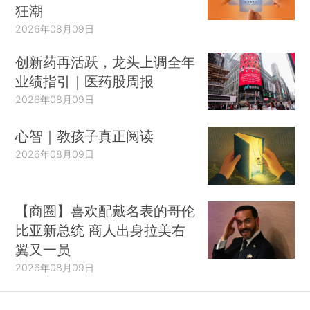
狂潮
2026年08月09日
创新药再活跃，龙头上调全年
业绩指引｜医药股周报
2026年08月09日
心智｜教孩子真正阅读
2026年08月09日
【商圈】喜欢配戴名表的哥伦
比亚新总统 商人出身拉美右
翼又一员
2026年08月09日