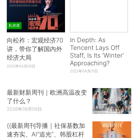
私房课
In Depth: As
向松祚：宏观经济70
Tencent Lays Off
讲，带你了解国内外
Staff, Is Its ‘Winter’
经济大局
Approaching?
2022年04月06日
2022年04月01日
最新财新周刊｜欧洲高温改变
了什么？
2026年08月09日
{{最新周刊导播｜社保基数加
速夯实、AI“追光”、韩股杠杆