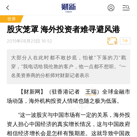
世界
股灾笼罩 海外投资者难寻避风港
2015年08月25日 16:52
T中
大部分人在此时都不敢抄底，怕被“下落的刀”戳
穿，“我电话给我伦敦的客户，他一点都不想听。”一
名美资券商的分析师对财新记者表示
【财新网】（驻香港记者
王端
）
全球金融市
场动荡，海外机构投资人情绪也随之极为低落。
“这一波股灾与中国市场有一定的关系，海外投
资人担心中国经济的真实增长情况，这与中国政府
相信经济增长会是怎样有预期差。这就导致中国政