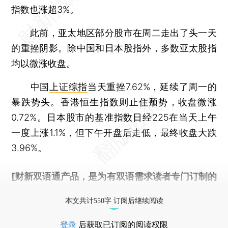
指数也涨超3%。
此前，亚太地区部分股市在周二走出了头一天
的重挫阴影。除中国和日本股指外，多数亚太股指
均以微涨收盘。
中国
上证综指
当天重挫7.62%，延续了周一的
暴跌势头。香港恒生指数则止住颓势，收盘微涨
0.72%。日本股市的基准指数日经225在当天上午
一度上涨1.1%，但下午开盘后走低，最终收盘大跌
3.96%。
[财新双语通产品，是为有双语需求读者专门订制的
优惠产品，
按此可享超值优惠订阅
。]
本文共计550字 订阅后继续阅读
登录
后获取已订阅的阅读权限