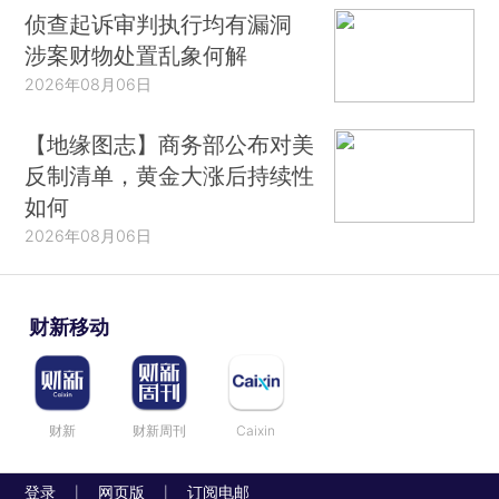
侦查起诉审判执行均有漏洞
涉案财物处置乱象何解
2026年08月06日
【地缘图志】商务部公布对美
反制清单，黄金大涨后持续性
如何
2026年08月06日
财新移动
财新
财新周刊
Caixin
登录
网页版
订阅电邮
|
|