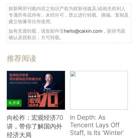
财新网所刊载内容之知识产权为财新传媒及/或相关权利人
专属所有或持有。未经许可，禁止进行转载、摘编、复制及
建立镜像等任何使用。
如有意愿转载，请发邮件至
hello@caixin.com
，获得书面
确认及授权后，方可转载。
推荐阅读
私房课
In Depth: As
向松祚：宏观经济70
Tencent Lays Off
讲，带你了解国内外
Staff, Is Its ‘Winter’
经济大局