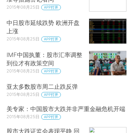
2015年08月25日
APP打开
中日股市延续跌势 欧洲开盘
上涨
2015年08月25日
APP打开
IMF中国执董：股市汇率调整
到位才有政策空间
2015年08月25日
APP打开
亚太多数股市周二止跌反弹
2015年08月25日
APP打开
美专家：中国股市大跌并非严重金融危机开端
2015年08月25日
APP打开
股市大跌证监会表现平静 回