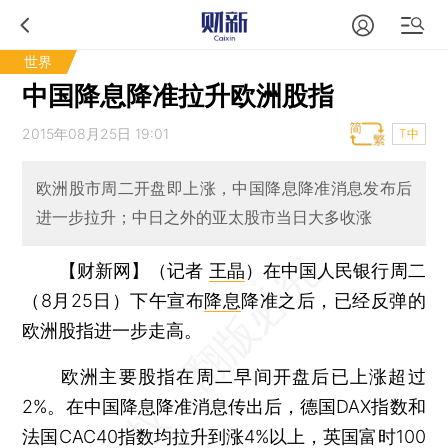
世界
中国降息降准拉升欧洲股指
2015年08月25日 19:01
T中
欧洲股市周二开盘即上涨，中国降息降准消息发布后
进一步拉升；中日之外的亚太股市当日大多收涨
【财新网】（记者
王晶
）
在中国人民银行周二
（8月25日）下午宣布
降息
降准之后，已经反弹的
欧洲股指进一步走高。
欧洲主要股指在周二早间开盘后已上涨超过
2%。在中国降息降准消息传出后，德国DAX指数和
法国CAC40指数均拉升到涨4%以上，英国富时100