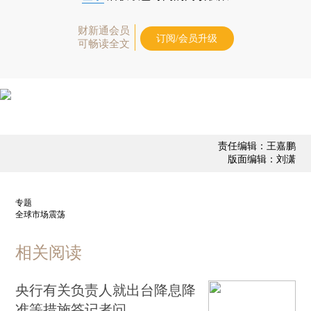
财新通会员
订阅/会员升级
可畅读全文
责任编辑：王嘉鹏
版面编辑：刘潇
专题
全球市场震荡
相关阅读
央行有关负责人就出台降息降
准等措施答记者问