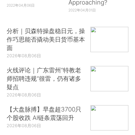
Approaching?
2022年04月06日
2022年04月01日
分析｜贝森特操盘稳日元，操
作巧思能否撬动美日货币基本
面
2026年08月06日
火线评论｜广东雷州“特教老
师招聘违规”很雷，仍有诸多
疑点
2026年08月06日
【大盘脉搏】早盘超3700只
个股收跌 AI链条震荡回升
2026年08月06日