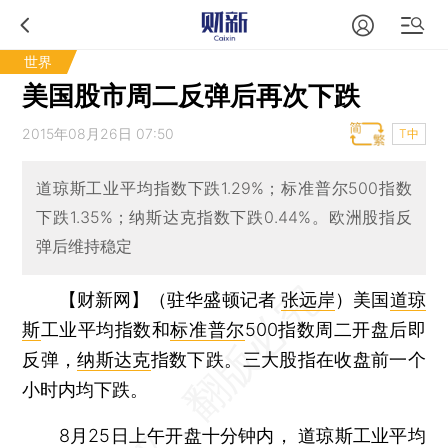
世界
美国股市周二反弹后再次下跌
2015年08月26日 07:50
T中
道琼斯工业平均指数下跌1.29%；标准普尔500指数
下跌1.35%；纳斯达克指数下跌0.44%。欧洲股指反
弹后维持稳定
【财新网】（驻华盛顿记者
张远岸
）
美国
道琼
斯
工业平均指数和
标准普尔
500指数周二开盘后即
反弹，
纳斯达克
指数下跌。三大股指在收盘前一个
小时内均下跌。
8月25日上午开盘十分钟内， 道琼斯工业平均