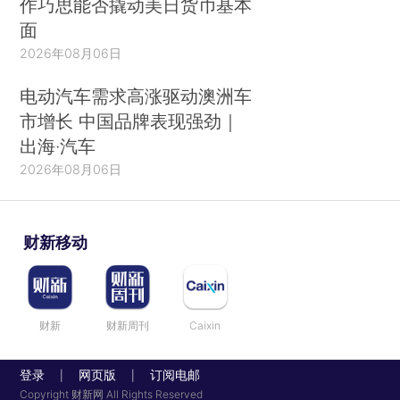
作巧思能否撬动美日货币基本
面
2026年08月06日
电动汽车需求高涨驱动澳洲车
市增长 中国品牌表现强劲｜
出海·汽车
2026年08月06日
财新移动
财新
财新周刊
Caixin
登录
网页版
订阅电邮
|
|
Copyright 财新网 All Rights Reserved