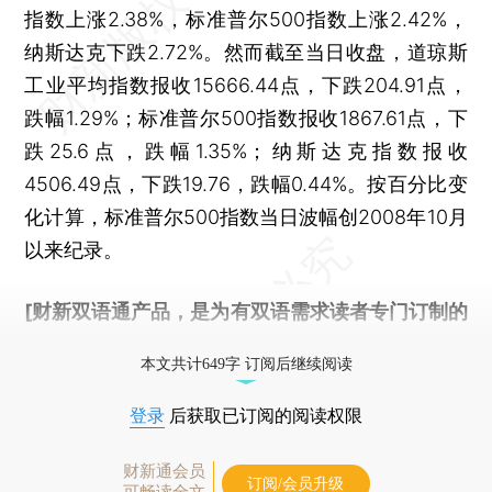
指数上涨2.38%，标准普尔500指数上涨2.42%，
纳斯达克下跌2.72%。然而截至当日收盘，道琼斯
工业平均指数报收15666.44点，下跌204.91点，
跌幅1.29%；标准普尔500指数报收1867.61点，下
跌25.6点，跌幅1.35%；纳斯达克指数报收
4506.49点，下跌19.76，跌幅0.44%。按百分比变
化计算，标准普尔500指数当日波幅创2008年10月
以来纪录。
[财新双语通产品，是为有双语需求读者专门订制的
优惠产品，
按此可享超值优惠订阅
。]
本文共计649字 订阅后继续阅读
登录
后获取已订阅的阅读权限
财新通会员
订阅/会员升级
可畅读全文