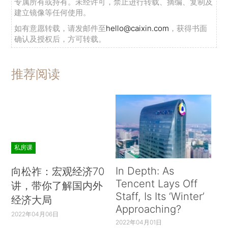
专属所有或持有。未经许可，禁止进行转载、摘编、复制及
建立镜像等任何使用。
如有意愿转载，请发邮件至
hello@caixin.com
，获得书面
确认及授权后，方可转载。
推荐阅读
私房课
In Depth: As
向松祚：宏观经济70
Tencent Lays Off
讲，带你了解国内外
Staff, Is Its ‘Winter’
经济大局
Approaching?
2022年04月06日
2022年04月01日