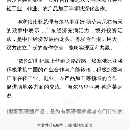
轻工业、鞋业、农产品加工等领域深化合作。
埃塞俄比亚总理海尔马里亚姆·德萨莱尼在当天
的致辞中表示，广东经济充满活力，境外投资活
跃，是中国经济发展的龙头。粤埃合作潜力巨大，
双方建立广泛的合作交流，能够实现互利共赢。
“依托21世纪海上丝绸之路战略，埃塞俄比亚将
积极承接中国的产业合作与产能转移，积极加强与
广东在轻工业、鞋业、农产品加工等领域的合作，
促进两地各方面的交流。”海尔马里亚姆·德萨莱尼
说。
[财新双语通产品，是为有双语需求读者专门订制的
优惠产品，
按此可享超值优惠订阅
。]
本文共计636字 订阅后继续阅读