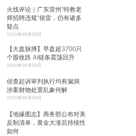
火线评论｜广东雷州“特教老
师招聘违规”很雷，仍有诸多
疑点
2026年08月06日
【大盘脉搏】早盘超3700只
个股收跌 AI链条震荡回升
2026年08月06日
侦查起诉审判执行均有漏洞
涉案财物处置乱象何解
2026年08月06日
【地缘图志】商务部公布对美
反制清单，黄金大涨后持续性
如何