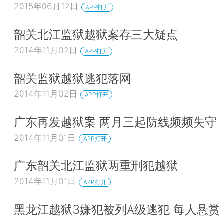
2015年06月12日
APP打开
韶关北江监狱越狱案存三大疑点
2014年11月02日
APP打开
韶关监狱越狱逃犯落网
2014年11月02日
APP打开
广东再发越狱案 两月三起防线频频失守
2014年11月01日
APP打开
广东韶关北江监狱两重刑犯越狱
2014年11月01日
APP打开
黑龙江越狱3嫌犯被列A级逃犯 每人悬赏