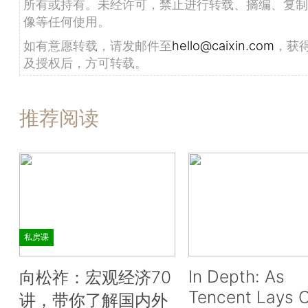
所有或持有。未经许可，禁止进行转载、摘编、复制
像等任何使用。
如有意愿转载，请发邮件至
hello@caixin.com
，获
及授权后，方可转载。
推荐阅读
私房课
In Depth: As
向松祚：宏观经济70
Tencent Lays O
讲，带你了解国内外