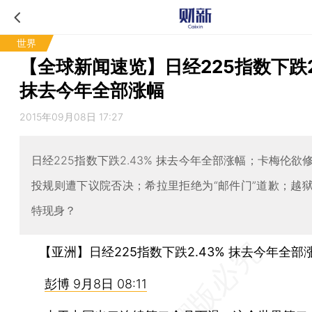
世界
【全球新闻速览】日经225指数下跌2
抹去今年全部涨幅
2015年09月08日 17:27
日经225指数下跌2.43% 抹去今年全部涨幅；卡梅伦欲
投规则遭下议院否决；希拉里拒绝为“邮件门”道歉；越
特现身？
【亚洲】日经225指数下跌2.43% 抹去今年全部
彭博 9月8日 08:11