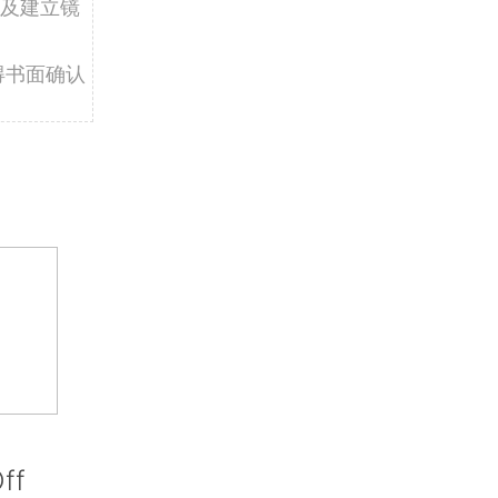
及建立镜
得书面确认
ff