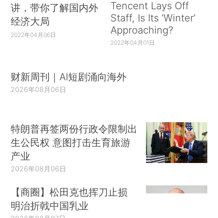
Tencent Lays Off
讲，带你了解国内外
Staff, Is Its ‘Winter’
经济大局
Approaching?
2022年04月06日
2022年04月01日
财新周刊｜AI短剧涌向海外
2026年08月06日
特朗普再签两份行政令限制出
生公民权 意图打击生育旅游
产业
2026年08月06日
【商圈】松田克也挥刀止损
明治折戟中国乳业