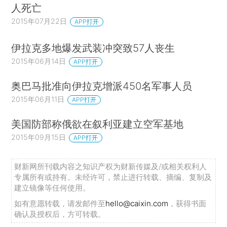
人死亡
2015年07月22日
APP打开
伊拉克多地爆发武装冲突致57人丧生
2015年06月14日
APP打开
奥巴马批准向伊拉克增派450名军事人员
2015年06月11日
APP打开
美国防部称俄欲在叙利亚建立空军基地
2015年09月15日
APP打开
财新网所刊载内容之知识产权为财新传媒及/或相关权利人
专属所有或持有。未经许可，禁止进行转载、摘编、复制及
建立镜像等任何使用。
如有意愿转载，请发邮件至
hello@caixin.com
，获得书面
确认及授权后，方可转载。