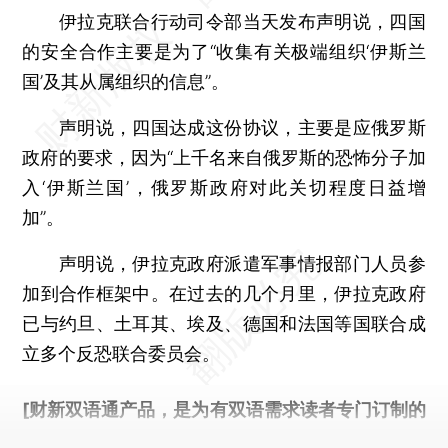
伊拉克联合行动司令部当天发布声明说，四国
的安全合作主要是为了“收集有关极端组织‘伊斯兰
国’及其从属组织的信息”。
声明说，四国达成这份协议，主要是应俄罗斯
政府的要求，因为“上千名来自俄罗斯的恐怖分子加
入‘伊斯兰国’，俄罗斯政府对此关切程度日益增
加”。
声明说，伊拉克政府派遣军事情报部门人员参
加到合作框架中。在过去的几个月里，伊拉克政府
已与约旦、土耳其、埃及、德国和法国等国联合成
立多个反恐联合委员会。
[财新双语通产品，是为有双语需求读者专门订制的
优惠产品，
按此可享超值优惠订阅
。]