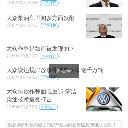
2015年09月26日
APP打开
大众柴油车丑闻多方面发酵
2015年09月24日
APP打开
大众作弊是如何被发现的？
2015年09月23日
APP打开
大众说违规排放事件涉柴油车逾千万辆
请求超时
2015年09月23日
APP打开
大众排放作弊面临重罚 清洁
柴油技术遭受打击
2015年09月21日
APP打开
财新网所刊载内容之知识产权为财新传媒及/或相关权利人