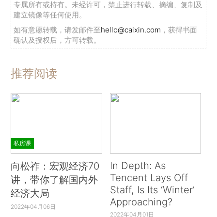
专属所有或持有。未经许可，禁止进行转载、摘编、复制及
建立镜像等任何使用。
如有意愿转载，请发邮件至
hello@caixin.com
，获得书面
确认及授权后，方可转载。
推荐阅读
私房课
In Depth: As
向松祚：宏观经济70
Tencent Lays Off
讲，带你了解国内外
Staff, Is Its ‘Winter’
经济大局
Approaching?
2022年04月06日
2022年04月01日