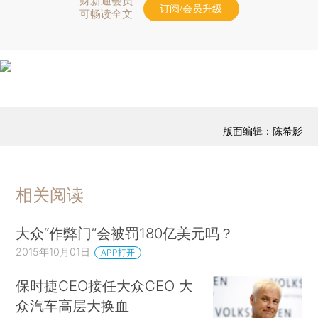
财新通会员
订阅/会员升级
可畅读全文
版面编辑：陈希影
相关阅读
大众“作弊门”会被罚180亿美元吗？
2015年10月01日
APP打开
保时捷CEO接任大众CEO 大
众汽车高层大换血