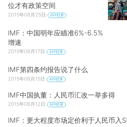
位才有政策空间
2015年08月25日
APP打开
IMF：中国明年应瞄准6%-6.5%
增速
2015年08月17日
APP打开
IMF第四条约报告说了什么
2015年08月15日
APP打开
IMF中国执董：人民币汇改一举多得
2015年08月12日
APP打开
IMF：更大程度市场定价利于人民币入S