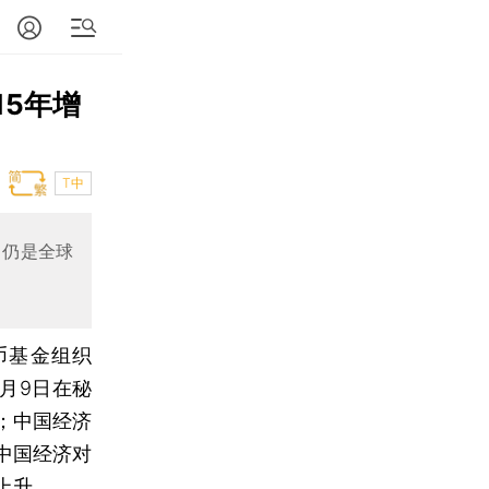
15年增
T中
，仍是全球
币基金组织
10月9日在秘
；中国经济
中国经济对
上升。