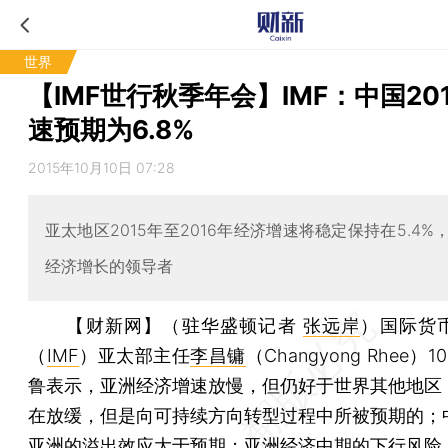
世界
【IMF世行秋季年会】IMF：中国20
速预期为6.8%
2015年10月10日 07:28
亚太地区2015年至2016年经济增速将稳定保持在5.4%
经济增长的领导者
【财新网】（驻华盛顿记者
张远岸
）
国际货
（
IMF
）亚太部主任
李昌镛
（Changyong Rhee）
鲁表示，亚洲经济增速放慢，但仍好于世界其他地区
在放缓，但是向可持续方向转型过程中所被预期的；
亚洲的溢出效应大于预期；亚洲经济中期的下行风险