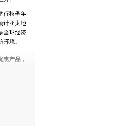
举行秋季年
预计亚太地
仍是全球经济
济环境。
优惠产品，