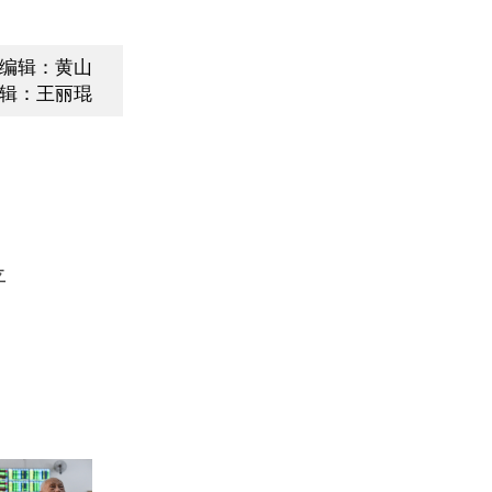
编辑：黄山
辑：王丽琨
平