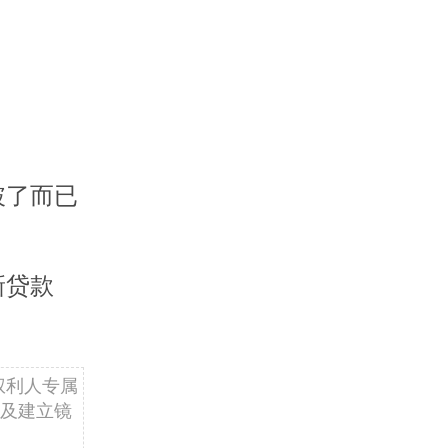
破了而已
新贷款
权利人专属
及建立镜