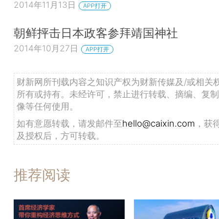
2014年11月13日
APP打开
朝鲜抨击日本政客参拜靖国神社
2014年10月27日
APP打开
财新网所刊载内容之知识产权为财新传媒及/或相关
所有或持有。未经许可，禁止进行转载、摘编、复制
像等任何使用。
如有意愿转载，请发邮件至
hello@caixin.com
，获
及授权后，方可转载。
推荐阅读