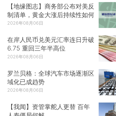
【地缘图志】商务部公布对美反
制清单，黄金大涨后持续性如何
2026年08月06日
在岸人民币兑美元汇率连日升破
6.75 重回三年半高位
2026年08月06日
罗兰贝格：全球汽车市场逐渐区
域化已成趋势
2026年08月06日
【我闻】资管掌舵人更替 百年
人寿僵局何解