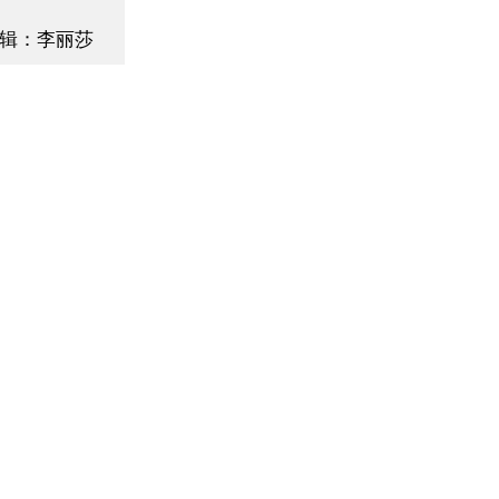
辑：李丽莎