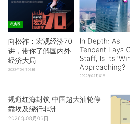
私房课
In Depth: As
向松祚：宏观经济70
Tencent Lays O
讲，带你了解国内外
Staff, Is Its ‘Wi
经济大局
Approaching?
2022年04月06日
2022年04月01日
规避红海封锁 中国超大油轮停
靠埃及绕行非洲
2026年08月06日