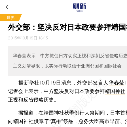
世界
外交部：坚决反对日本政要参拜靖国
2015年10月19日 18:15
华春莹表示，中方敦促日方切实正视和深刻反省侵略历
主义划清界限，以实际行动取信于亚洲邻国和国际社会
据新华社10月19日消息，外交部发言人
华春莹
记者会上表示，中方坚决反对日本政要参拜
靖国神社
正视和反省侵略历史。
据报道，在靖国神社秋季例行大祭期间，日本首
向靖国神社供奉了“真榊”祭品，总务大臣高市早苗、