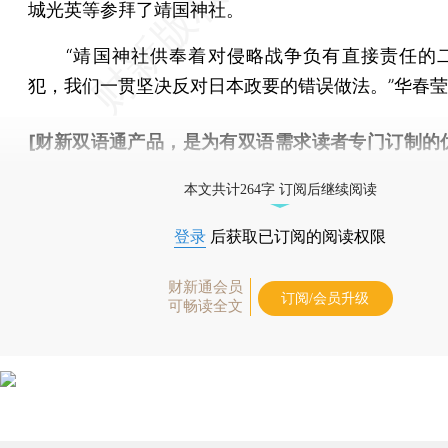
城光英等参拜了靖国神社。
“靖国神社供奉着对侵略战争负有直接责任的
犯，我们一贯坚决反对日本政要的错误做法。”华春
[财新双语通产品，是为有双语需求读者专门订制的
按此可享超值优惠订阅
。]
本文共计264字 订阅后继续阅读
登录
后获取已订阅的阅读权限
财新通会员
订阅/会员升级
可畅读全文