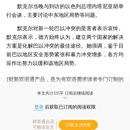
默克尔当晚与到访的以色列总理内塔尼亚胡举
行会谈，主要讨论中东地区局势等问题。
默克尔对新一轮巴以冲突的受害者表示哀悼。
默克尔表示，德方始终认为，建立两个国家的解决
方案是化解巴以冲突的最佳途径。她强调，鉴于目
前巴以地区安全形势紧张和暴力冲突增多，各方均
应作出努力以缓和该地区局势。
[财新双语通产品，是为有双语需求读者专门订制的
优惠产品，
按此可享超值优惠订阅
。]
本文共计335字 订阅后继续阅读
登录
后获取已订阅的阅读权限
财新通会员
订阅/会员升级
可畅读全文