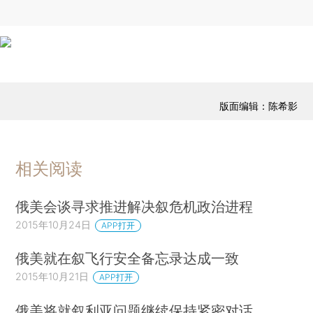
版面编辑：陈希影
相关阅读
俄美会谈寻求推进解决叙危机政治进程
2015年10月24日
APP打开
俄美就在叙飞行安全备忘录达成一致
2015年10月21日
APP打开
俄美将就叙利亚问题继续保持紧密对话