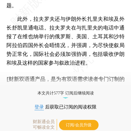
题。
此外，拉夫罗夫还与伊朗外长扎里夫和埃及外
长舒凯里通电话。拉夫罗夫在与扎里夫的电话中通
报了在维也纳举行的俄罗斯、美国、土耳其和沙特
阿拉伯四国外长会晤情况，并强调，为尽快使叙局
势正常化，国际社会必须加强协调，包括吸收伊朗
和埃及这样的国家参与叙政治进程。
[财新双语通产品，是为有双语需求读者专门订制的
优惠产品，
按此可享超值优惠订阅
。]
本文共计577字 订阅后继续阅读
登录
后获取已订阅的阅读权限
财新通会员
订阅/会员升级
可畅读全文