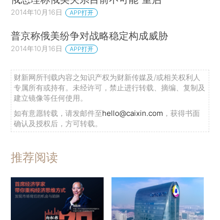
2014年10月16日
APP打开
普京称俄美纷争对战略稳定构成威胁
2014年10月16日
APP打开
财新网所刊载内容之知识产权为财新传媒及/或相关权利人
专属所有或持有。未经许可，禁止进行转载、摘编、复制及
建立镜像等任何使用。
如有意愿转载，请发邮件至
hello@caixin.com
，获得书面
确认及授权后，方可转载。
推荐阅读