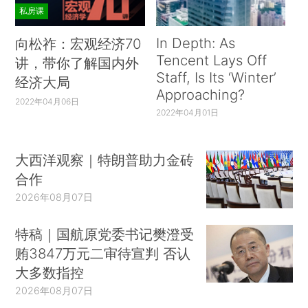
私房课
In Depth: As
向松祚：宏观经济70
Tencent Lays Off
讲，带你了解国内外
Staff, Is Its ‘Winter’
经济大局
Approaching?
2022年04月06日
2022年04月01日
大西洋观察｜特朗普助力金砖
合作
2026年08月07日
特稿｜国航原党委书记樊澄受
贿3847万元二审待宣判 否认
大多数指控
2026年08月07日